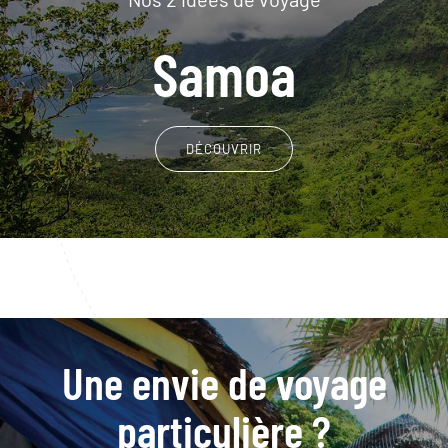
Samoa
DÉCOUVRIR
Une envie de voyage
particulière ?