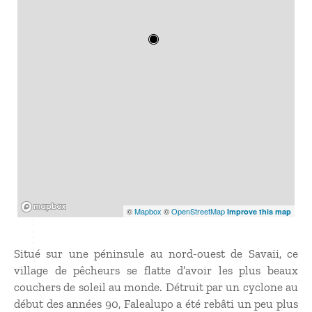
Mapbox
©
Mapbox
©
OpenStreetMap
Improve this map
Situé sur une péninsule au nord-ouest de Savaii, ce
village de pêcheurs se flatte d’avoir les plus beaux
couchers de soleil au monde. Détruit par un cyclone au
début des années 90, Falealupo a été rebâti un peu plus