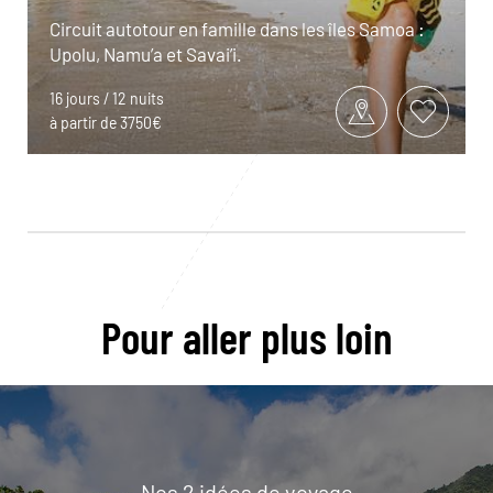
Circuit autotour en famille dans les îles Samoa :
Upolu, Namu’a et Savai’i.
16 jours / 12 nuits
à partir de 3750€
Pour aller plus loin
Nos 2 idées de voyage