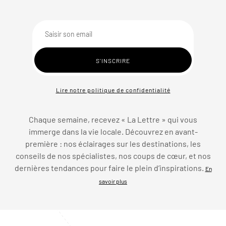
Lire notre politique de confidentialité
Chaque semaine, recevez « La Lettre » qui vous
immerge dans la vie locale. Découvrez en avant-
première : nos éclairages sur les destinations, les
conseils de nos spécialistes, nos coups de cœur, et nos
dernières tendances pour faire le plein d’inspirations.
En
savoir plus