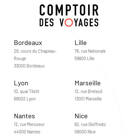
Bordeaux
Lille
26, cours du Chapeau-
76, rue Nationale
Rouge
59800 Lille
33000 Bordeaux
Lyon
Marseille
10, quai Tilsitt
12, rue Breteuil
69002 Lyon
13001 Marseille
Nantes
Nice
12, rue Mercoeur
62, rue Gioffredo
44000 Nantes
06000 Nice