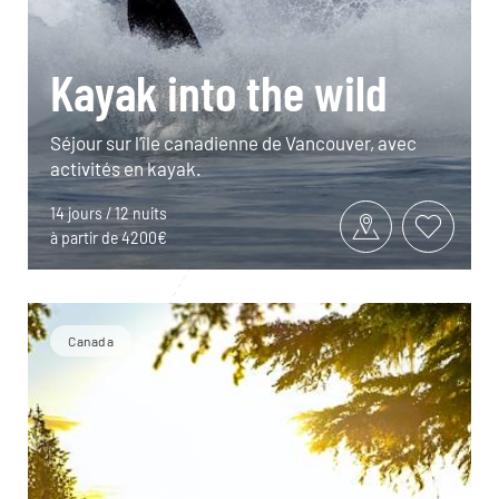
Kayak into the wild
Séjour sur l’île canadienne de Vancouver, avec
activités en kayak.
14 jours / 12 nuits
à partir de 4200€
Canada