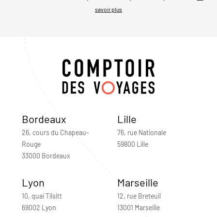
savoir plus
Bordeaux
Lille
26, cours du Chapeau-
76, rue Nationale
Rouge
59800 Lille
33000 Bordeaux
Lyon
Marseille
10, quai Tilsitt
12, rue Breteuil
69002 Lyon
13001 Marseille