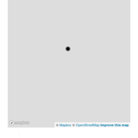
Mapbox
©
Mapbox
©
OpenStreetMap
Improve this map