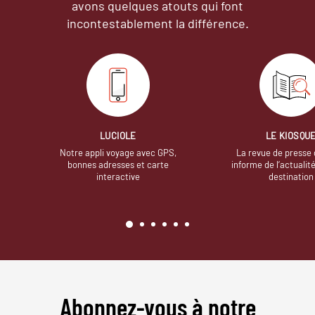
avons quelques atouts qui font
incontestablement la différence.
LUCIOLE
LE KIOSQU
Notre appli voyage avec GPS,
La revue de presse 
bonnes adresses et carte
informe de l’actualit
interactive
destination
Abonnez-vous à notre