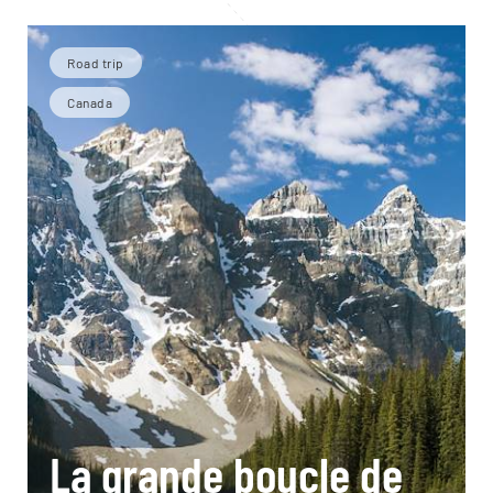
Road trip
Canada
La grande boucle de