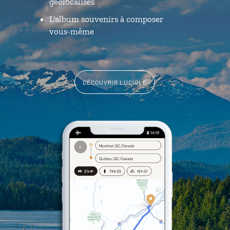
géolocalisés
L'album souvenirs à composer
vous-même
DÉCOUVRIR LUCIOLE