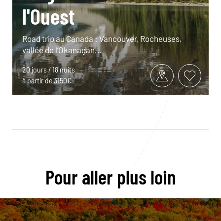
l'Ouest
Road trip au Canada : Vancouver, Rocheuses,
vallée de l’Okanagan...
20 jours / 18 nuits
à partir de 3150€
Pour aller plus loin