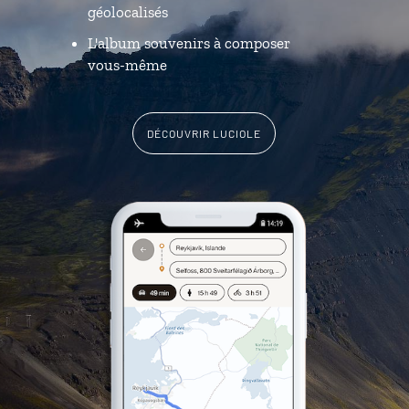
géolocalisés
L'album souvenirs à composer
vous-même
DÉCOUVRIR LUCIOLE