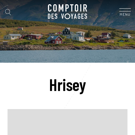
MENU
Hrisey