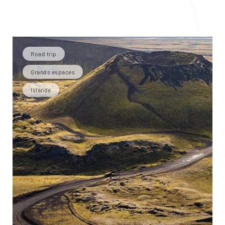
Road trip
Grands espaces
Islande