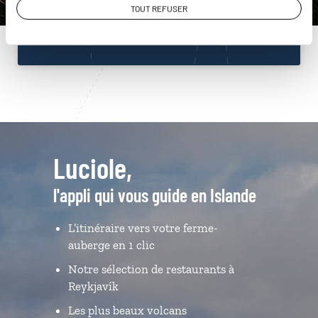
TOUT REFUSER
Du lundi au samedi de 09h30 à 18h30
Luciole,
l'appli qui vous guide en Islande
L’itinéraire vers votre ferme-
auberge en 1 clic
Notre sélection de restaurants à
Reykjavík
Les plus beaux volcans