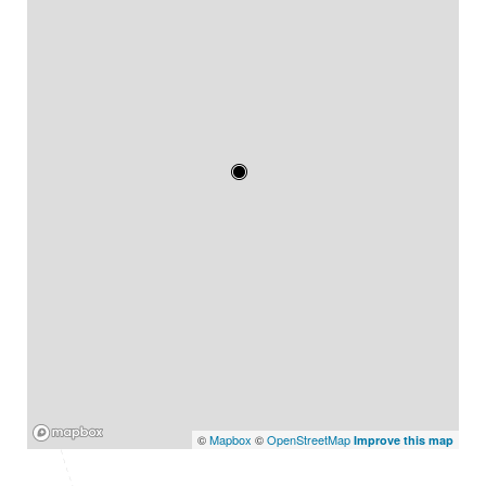
Mapbox
©
Mapbox
©
OpenStreetMap
Improve this map