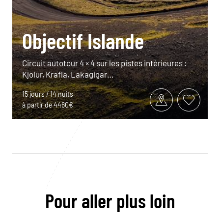
Objectif Islande
Circuit autotour 4 × 4 sur les pistes intérieures :
Kjölur, Krafla, Lakagigar…
15 jours / 14 nuits
à partir de 4460€
Pour aller plus loin