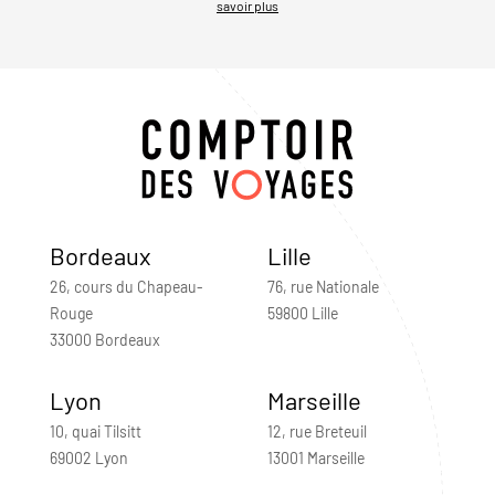
savoir plus
Bordeaux
Lille
26, cours du Chapeau-
76, rue Nationale
Rouge
59800 Lille
33000 Bordeaux
Lyon
Marseille
10, quai Tilsitt
12, rue Breteuil
69002 Lyon
13001 Marseille