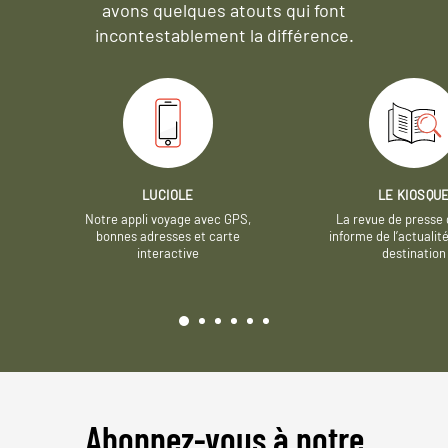
avons quelques atouts qui font
incontestablement la différence.
LUCIOLE
LE KIOSQU
Notre appli voyage avec GPS,
La revue de presse 
bonnes adresses et carte
informe de l’actualit
interactive
destination
Abonnez-vous à notre