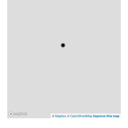
Mapbox
©
Mapbox
©
OpenStreetMap
Improve this map