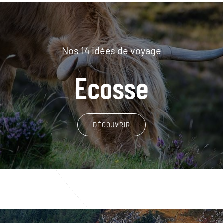
Nos 14 idées de voyage
Ecosse
DÉCOUVRIR