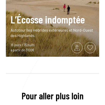
L’Écosse indomptée
Autotour îles Hébrides extérieures et Nord-Ouest
des Highlands.
16 jours / 15 nuits
à partir de 3100€
Pour aller plus loin