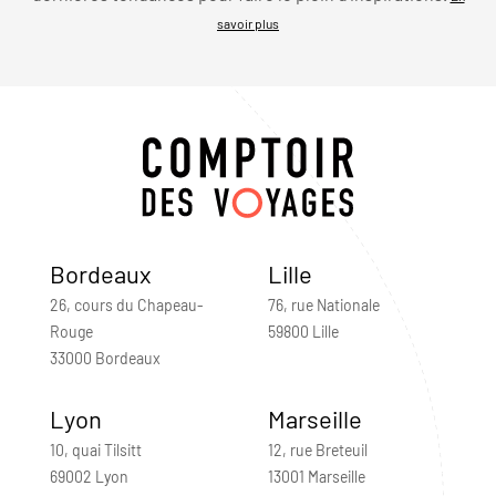
savoir plus
Bordeaux
Lille
26, cours du Chapeau-
76, rue Nationale
Rouge
59800 Lille
33000 Bordeaux
Lyon
Marseille
10, quai Tilsitt
12, rue Breteuil
69002 Lyon
13001 Marseille