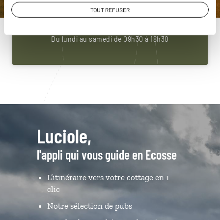
01 85 08 22 92
TOUT REFUSER
Du lundi au samedi de 09h30 à 18h30
Luciole,
l'appli qui vous guide en Ecosse
L’itinéraire vers votre cottage en 1
clic
Notre sélection de pubs