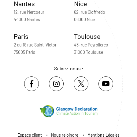
Nantes
Nice
12, rue Mercoeur
62, rue Gioffredo
44000 Nantes
06000 Nice
Paris
Toulouse
2 au 18 rue Saint-Victor
43, rue Peyrolières
75005 Paris
31000 Toulouse
Suivez-nous :
Espace client
Nous rejoindre
Mentions Légales