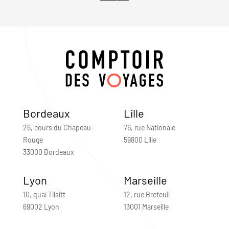
Bordeaux
Lille
26, cours du Chapeau-
76, rue Nationale
Rouge
59800 Lille
33000 Bordeaux
Lyon
Marseille
10, quai Tilsitt
12, rue Breteuil
69002 Lyon
13001 Marseille