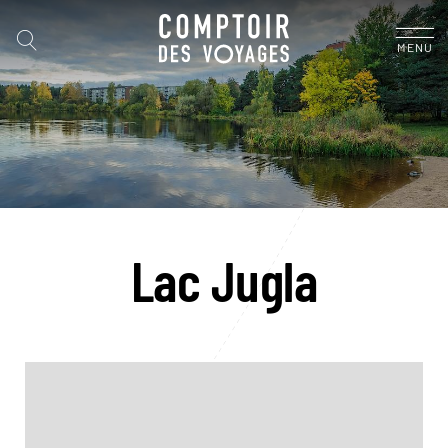
MENU
Lac Jugla