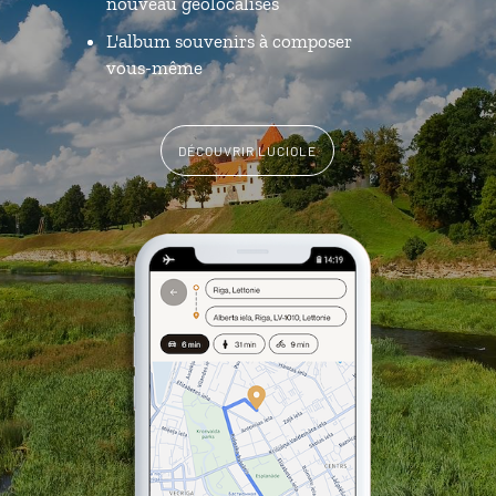
nouveau géolocalisés
L'album souvenirs à composer
vous-même
DÉCOUVRIR LUCIOLE