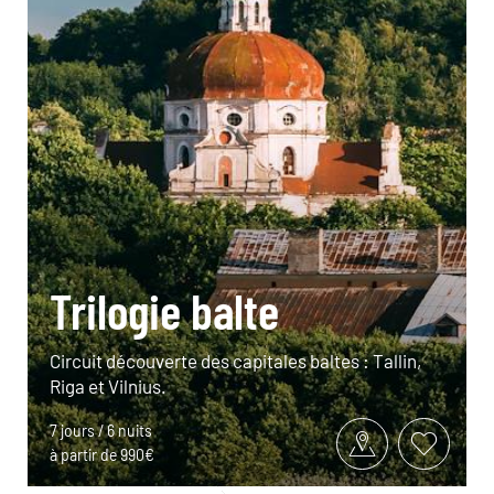
Trilogie balte
Circuit découverte des capitales baltes : Tallin,
Riga et Vilnius.
7 jours / 6 nuits
à partir de 990€