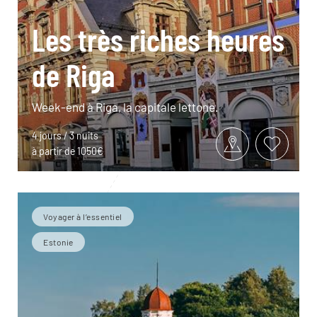
Les très riches heures
de Riga
Week-end à Riga, la capitale lettone.
4 jours / 3 nuits
à partir de 1050€
Voyager à l’essentiel
Estonie