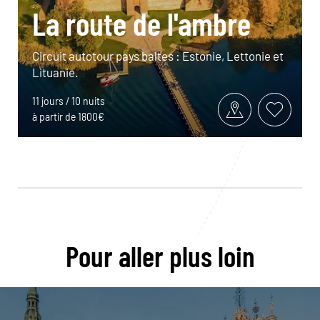
La route de l'ambre
Circuit autotour pays baltes : Estonie, Lettonie et
Lituanie.
11 jours / 10 nuits
à partir de 1800€
Pour aller plus loin