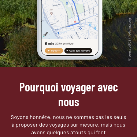
Pourquoi voyager avec
nous
Soyons honnête, nous ne sommes pas les seuls
à proposer des voyages sur mesure,
mais nous
avons quelques atouts qui font