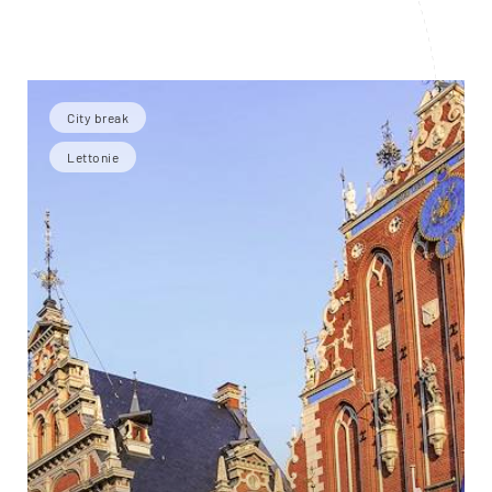
City break
Lettonie