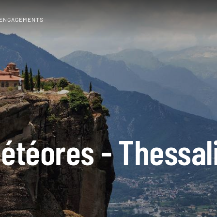
 ENGAGEMENTS
étéores - Thessal