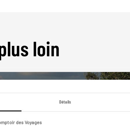
plus loin
Détails
Nos 23 idées de voyage
Comptoir des Voyages