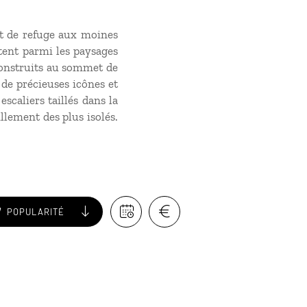
nt de refuge aux moines
tent parmi les paysages
 construits au sommet de
 de précieuses icônes et
scaliers taillés dans la
llement des plus isolés.
POPULARITÉ