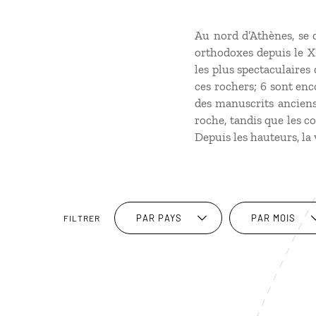
Au nord d’Athènes, se 
orthodoxes depuis le X
les plus spectaculaires
ces rochers; 6 sont enc
des manuscrits anciens.
roche, tandis que les c
Depuis les hauteurs, la 
PAR PAYS
PAR MOIS
FILTRER