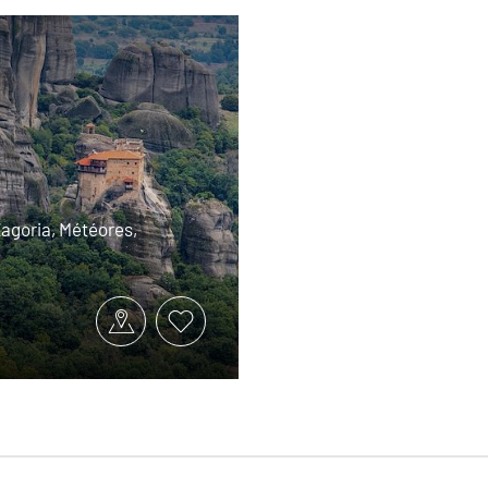
Zagoria, Météores,