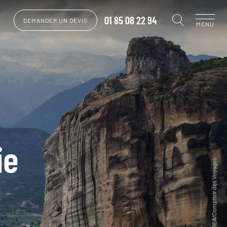
01 85 08 22 94
DEMANDER UN DEVIS
MENU
ie