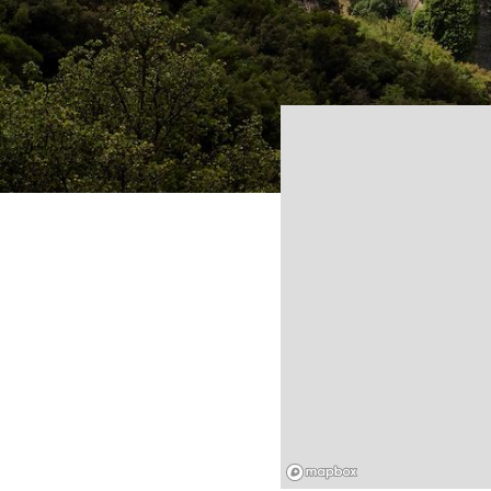
Mapbox