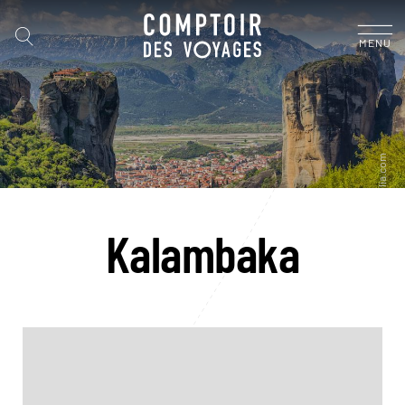
MENU
Kalambaka