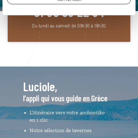
01 85 08 22 94
Du lundi au samedi de 09h30 à 18h30
Luciole,
l'appli qui vous guide en Grèce
L’itinéraire vers votre
archontiko
en 1 clic
Notre sélection de tavernes