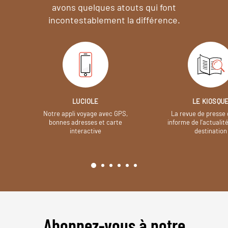
avons quelques atouts qui font
incontestablement la différence.
LUCIOLE
LE KIOSQU
Notre appli voyage avec GPS,
La revue de presse 
bonnes adresses et carte
informe de l’actualit
interactive
destination
Abonnez-vous à notre