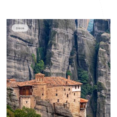
Grèce