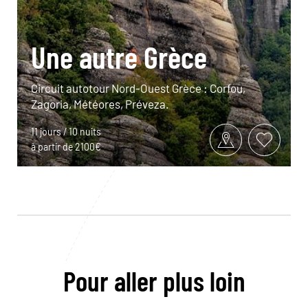
Une autre Grèce
Circuit autotour Nord-Ouest Grèce : Corfou,
Zagoria, Météores, Préveza.
11 jours / 10 nuits
à partir de 2100€
Pour aller plus loin