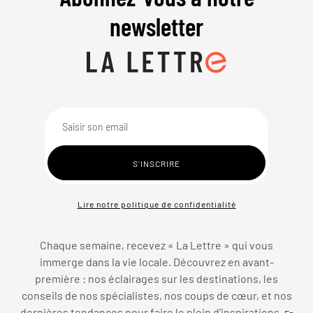
newsletter
Lire notre politique de confidentialité
Chaque semaine, recevez « La Lettre » qui vous
immerge dans la vie locale. Découvrez en avant-
première : nos éclairages sur les destinations, les
conseils de nos spécialistes, nos coups de cœur, et nos
dernières tendances pour faire le plein d’inspirations.
En