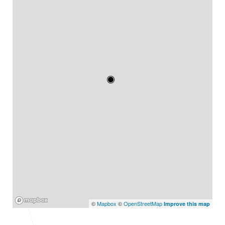
Mapbox
©
Mapbox
©
OpenStreetMap
Improve this map