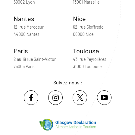
69002 Lyon
13001 Marseille
Nantes
Nice
12, rue Mercoeur
62, rue Gioffredo
44000 Nantes
06000 Nice
Paris
Toulouse
2 au 18 rue Saint-Victor
43, rue Peyrolières
75005 Paris
31000 Toulouse
Suivez-nous :