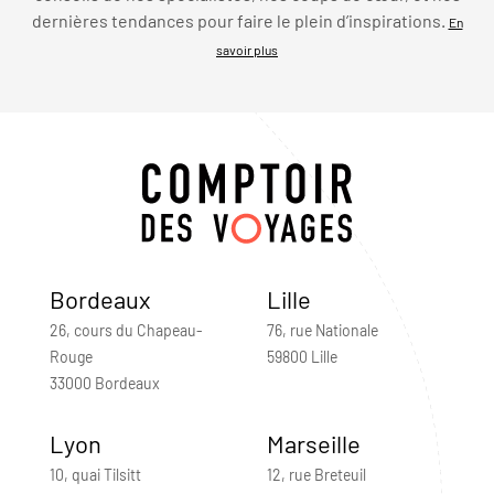
dernières tendances pour faire le plein d’inspirations.
En
savoir plus
Bordeaux
Lille
26, cours du Chapeau-
76, rue Nationale
Rouge
59800 Lille
33000 Bordeaux
Lyon
Marseille
10, quai Tilsitt
12, rue Breteuil