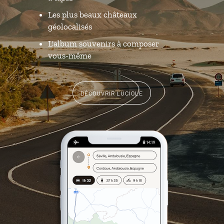
Les plus beaux châteaux
géolocalisés
L'album souvenirs à composer
vous-même
DÉCOUVRIR LUCIOLE