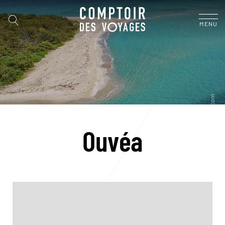
MENU
Ouvéa