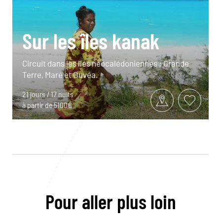
Sur les îles kanak
Circuit dans les îles néocalédoniennes : Grande
Terre, Maré et Ouvéa.
21 jours / 17 nuits
à partir de 5100€
Pour aller plus loin