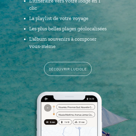
L’itinéraire vers votre lodge en 1
clic
La playlist de votre voyage
Les plus belles plages géolocalisées
L'album souvenirs à composer
vous-même
DÉCOUVRIR LUCIOLE