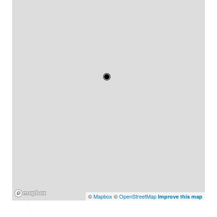
Mapbox
©
Mapbox
©
OpenStreetMap
Improve this map