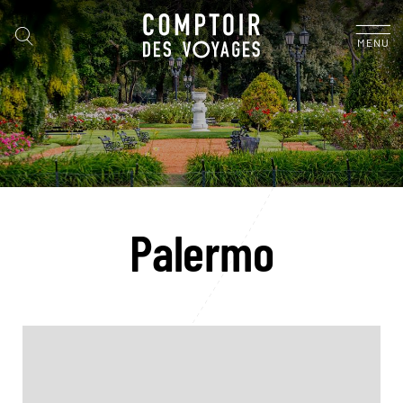
MENU
Palermo