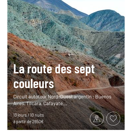
La route des sept
couleurs
Circuit autotour Nord-Ouest argentin : Buenos
Aires, Tilcara, Cafayate...
13 jours / 10 nuits
à partir de 2650€