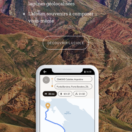
lagunes géolocalisées
L'album souvenirs à composer
vous-même
DÉCOUVRIR LUCIOLE