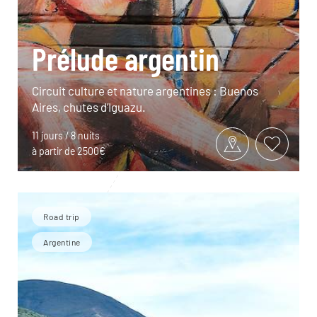
Prélude argentin
Circuit culture et nature argentines : Buenos
Aires, chutes d’Iguazu.
11 jours / 8 nuits
à partir de 2500€
Road trip
Argentine