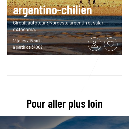
argentino-chilien
Circuit autotour : Noroeste argentin et salar
d’Atacama.
18 jours / 15 nuits
à partir de 3400€
Pour aller plus loin