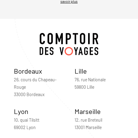
savoir plus
Bordeaux
Lille
26, cours du Chapeau-
76, rue Nationale
Rouge
59800 Lille
33000 Bordeaux
Lyon
Marseille
10, quai Tilsitt
12, rue Breteuil
69002 Lyon
13001 Marseille