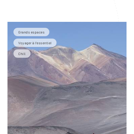
Grands espaces
Voyager à l’essentiel
Chili