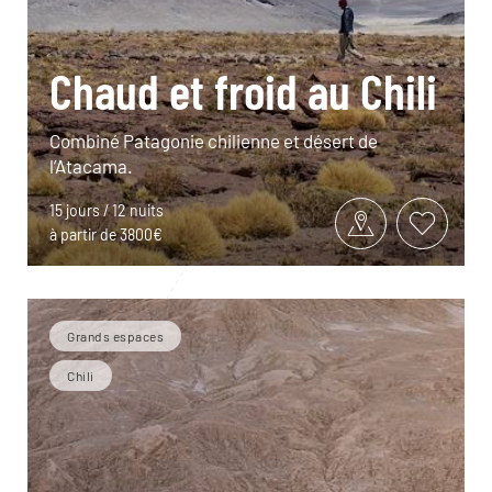
Chaud et froid au Chili
Combiné Patagonie chilienne et désert de
l’Atacama.
15 jours / 12 nuits
à partir de 3800€
Grands espaces
Chili