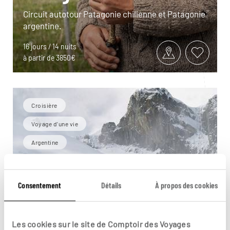
Circuit autotour Patagonie chilienne et Patagonie
argentine.
16 jours / 14 nuits
à partir de 3850€
Croisière
Voyage d'une vie
Argentine
Consentement
Détails
À propos des cookies
Les cookies sur le site de Comptoir des Voyages