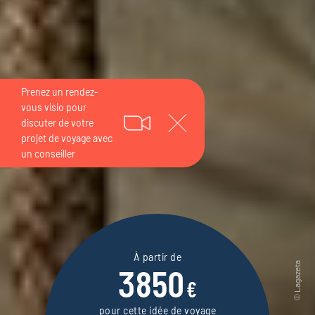
Prenez un rendez-vous visio
pour discuter de votre projet
de voyage avec un conseiller
À partir de
3850
€
pour cette idée de voyage