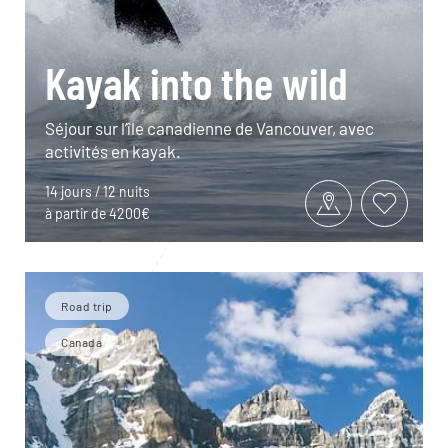
Kayak into the wild
Séjour sur l’île canadienne de Vancouver, avec
activités en kayak.
14 jours / 12 nuits
à partir de 4200€
Road trip
Canada