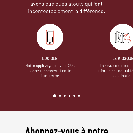
avons quelques atouts qui font
incontestablement la différence.
LUCIOLE
LE KIOSQU
Notre appli voyage avec GPS,
La revue de presse 
bonnes adresses et carte
informe de l’actualit
interactive
destination
Abonnez-vous à notre