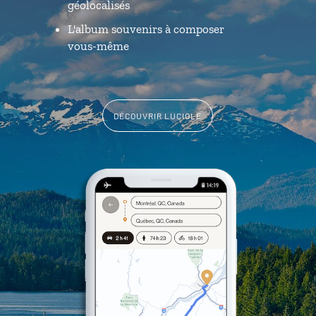
géolocalisés
L'album souvenirs à composer
vous-même
DÉCOUVRIR LUCIOLE