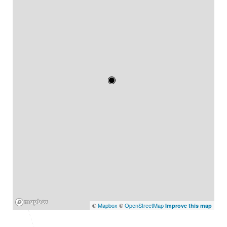
Mapbox
©
Mapbox
©
OpenStreetMap
Improve this map