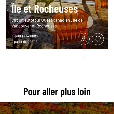
Île et Rocheuses
Circuit autotour Ouest canadien : île de
Vancouver et Rocheuses.
16 jours / 14 nuits
à partir de 2950€
Pour aller plus loin