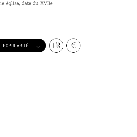
ie église, date du XVIIe
POPULARITÉ