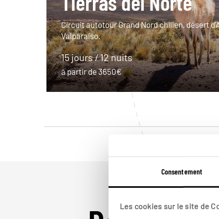
Tierras del Norte
Circuit autotour Grand Nord chilien, désert d
Valparaíso.
15 jours / 12 nuits
à partir de 3650€
Consentement
Les cookies sur le site de 