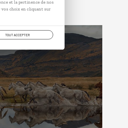
ence et la pertinence de nos
 vos choix en cliquant sur
TOUT ACCEPTER