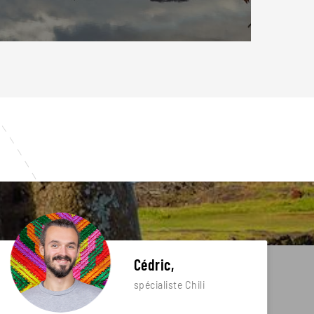
Cédric,
spécialiste Chili