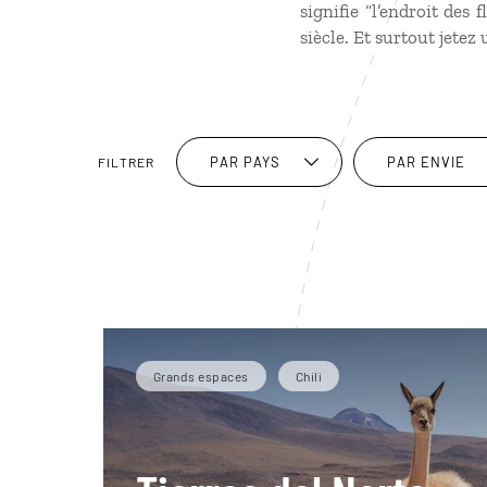
signifie “l’endroit des
siècle. Et surtout jetez
PAR PAYS
PAR ENVIE
FILTRER
Grands espaces
Chili