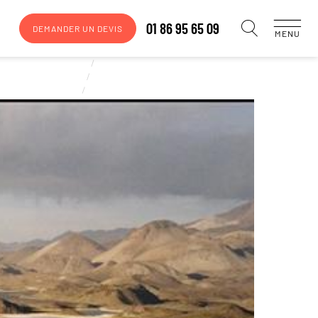
01 86 95 65 09
DEMANDER UN DEVIS
MENU