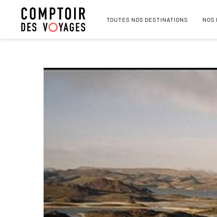
TOUTES NOS DESTINATIONS
NOS