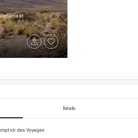
’Atacama et
Détails
Comptoir des Voyages