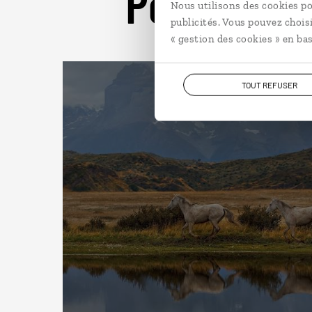
Pour aller 
Nous utilisons des cookies po
publicités. Vous pouvez chois
« gestion des cookies » en bas
TOUT REFUSER