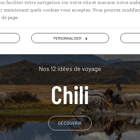
plus loin
ur faciliter votre navigation sur notre site et mesurer notre audi
ir maintenant quels cookies vous acceptez. Vous pourrez modifier
 de page.
PERSONNALISER
Nos 12 idées de voyage
Chili
DÉCOUVRIR