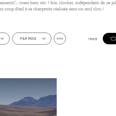
 flamants”… roses bien sûr ! Son clocher, indépendant de sa jol
 un coup d’œil à sa charpente réalisée sans un seul clou !
PAR MOIS
TRIER