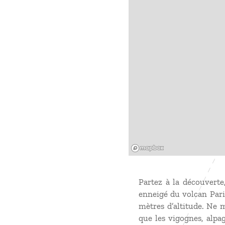
Mapbox
Partez à la découverte,
enneigé du volcan Pari
mètres d’altitude. Ne m
que les vigognes, alpag