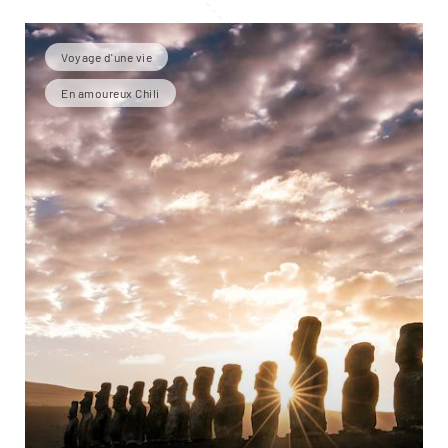
Voyage d'une vie
En amoureux Chili