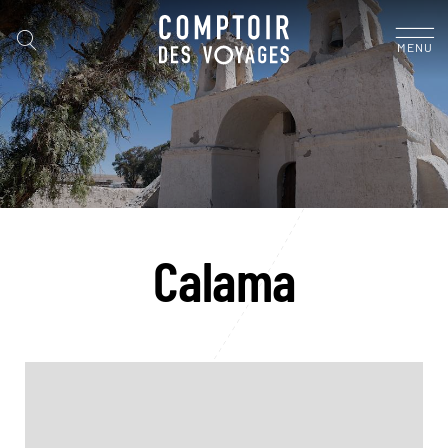
MENU
Calama