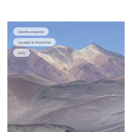
Grands espaces
Voyager à l’essentiel
Chili