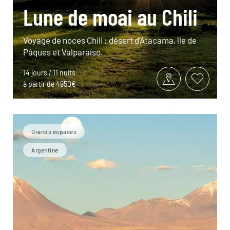
Lune de moai au Chili
Voyage de noces Chili : désert d’Atacama, île de
Pâques et Valparaíso.
14 jours / 11 nuits
à partir de 4950€
Grands espaces
Argentine