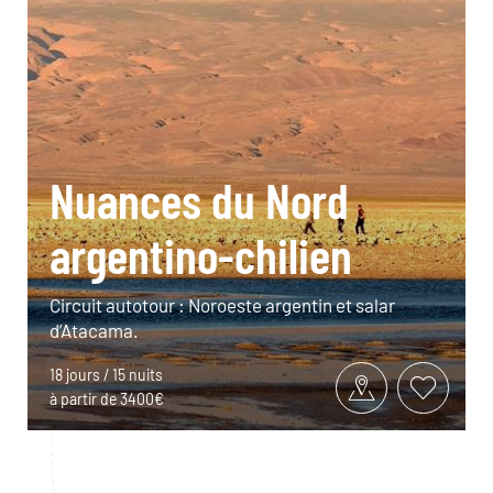
Nuances du Nord
argentino-chilien
Circuit autotour : Noroeste argentin et salar
d’Atacama.
18 jours / 15 nuits
à partir de 3400€