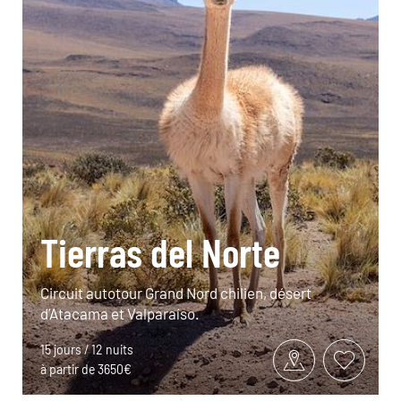
Tierras del Norte
Circuit autotour Grand Nord chilien, désert
d’Atacama et Valparaíso.
15 jours / 12 nuits
à partir de 3650€