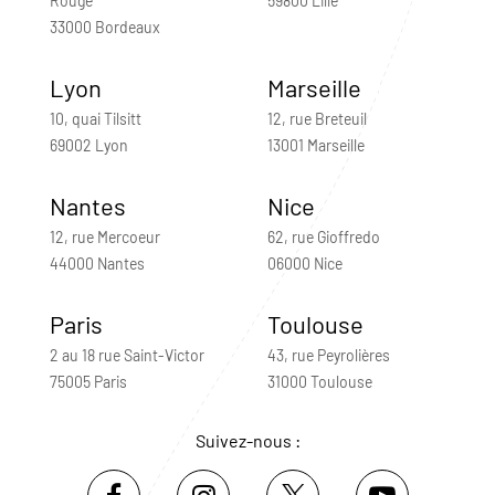
Rouge
59800 Lille
33000 Bordeaux
Lyon
Marseille
10, quai Tilsitt
12, rue Breteuil
69002 Lyon
13001 Marseille
Nantes
Nice
12, rue Mercoeur
62, rue Gioffredo
44000 Nantes
06000 Nice
Paris
Toulouse
2 au 18 rue Saint-Victor
43, rue Peyrolières
75005 Paris
31000 Toulouse
Suivez-nous :