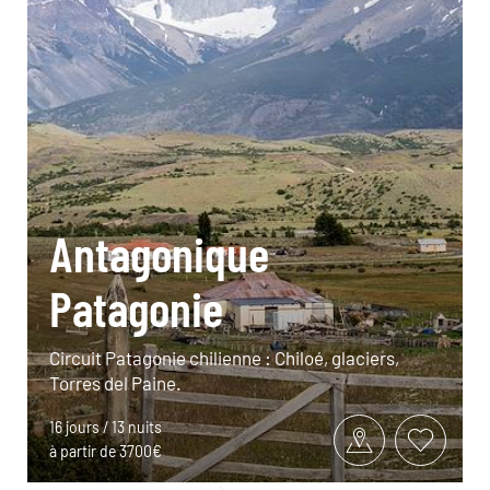
Antagonique
Patagonie
Circuit Patagonie chilienne : Chiloé, glaciers,
Torres del Paine.
16 jours / 13 nuits
à partir de 3700€