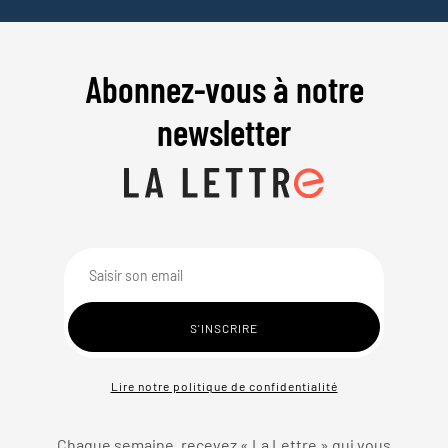
Abonnez-vous à notre
newsletter
Lire notre politique de confidentialité
Chaque semaine, recevez « La Lettre » qui vous