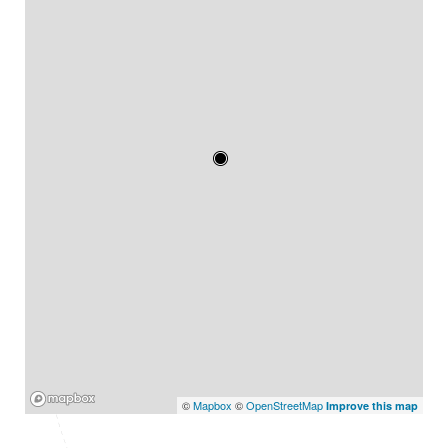
Mapbox
©
Mapbox
©
OpenStreetMap
Improve this map