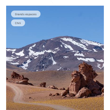
Grands espaces
Chili