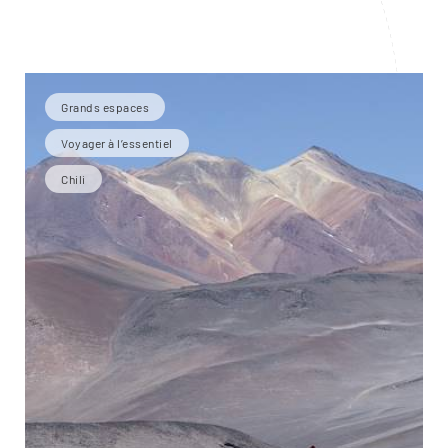
Grands espaces
Voyager à l’essentiel
Chili