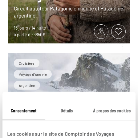
Circuit autotour Patagonie chilienne et Patagonie
argentine.
16 jours / 14 nuits
à partir de 3850€
Croisière
Voyage d'une vie
Argentine
Consentement
Détails
À propos des cookies
Les cookies sur le site de Comptoir des Voyages