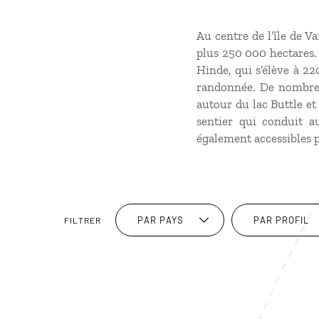
Au centre de l’île de V
plus 250 000 hectares. 
Hinde, qui s’élève à 22
randonnée. De nombreux 
autour du lac Buttle e
sentier qui conduit a
également accessibles p
PAR PAYS
PAR PROFIL
FILTRER