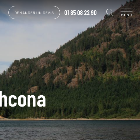
01 85 08 22 90
DEMANDER UN DEVIS
MENU
thcona