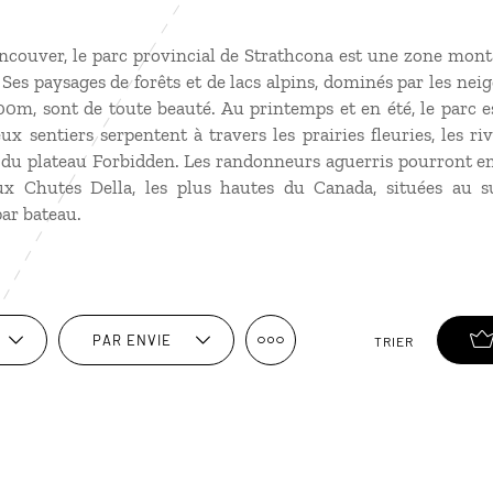
ancouver, le parc provincial de Strathcona est une zone mon
Ses paysages de forêts et de lacs alpins, dominés par les nei
00m, sont de toute beauté. Au printemps et en été, le parc es
sentiers serpentent à travers les prairies fleuries, les riv
t du plateau Forbidden. Les randonneurs aguerris pourront 
ux Chutes Della, les plus hautes du Canada, situées au s
ar bateau.
PAR ENVIE
TRIER