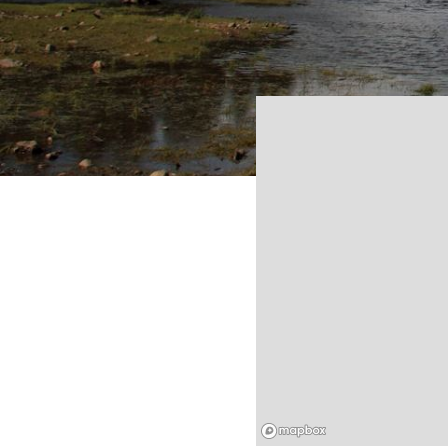
Mapbox