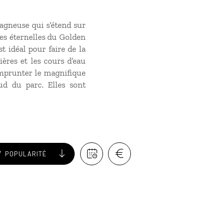
tagneuse qui s’étend sur
ges éternelles du Golden
t idéal pour faire de la
ières et les cours d’eau
emprunter le magnifique
ud du parc. Elles sont
POPULARITÉ