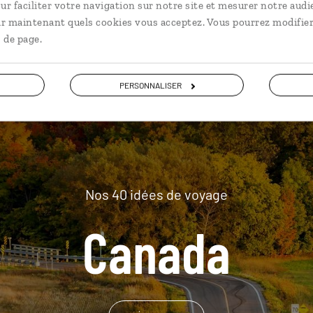
ur faciliter votre navigation sur notre site et mesurer notre audi
plus loin
ir maintenant quels cookies vous acceptez. Vous pourrez modifier
 de page.
PERSONNALISER
Nos 40 idées de voyage
Canada