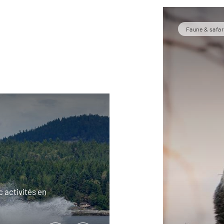
Faune & safar
c activités en