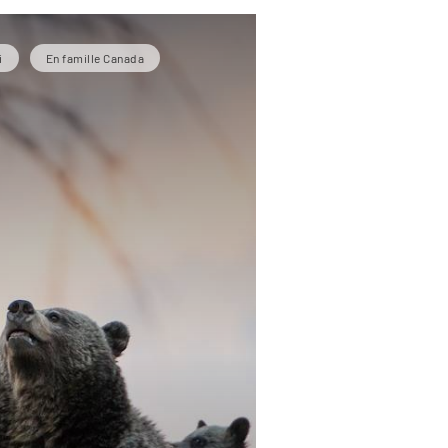
i
En famille Canada