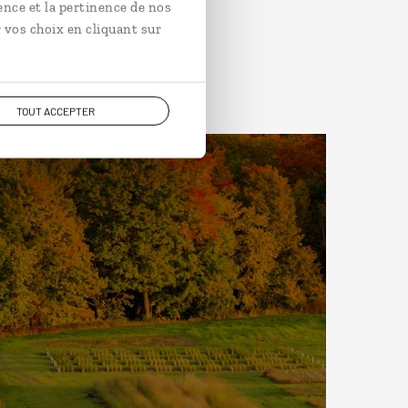
ence et la pertinence de nos
 vos choix en cliquant sur
TOUT ACCEPTER