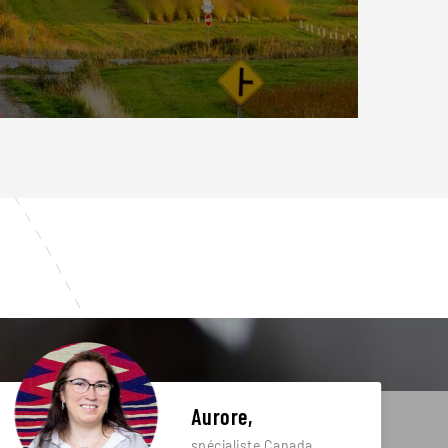
Aurore,
spécialiste Canada