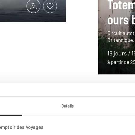
Totem
ours 
Circuit auto
Britannique,
18 jours / 1
à partir de 
Détails
Comptoir des Voyages