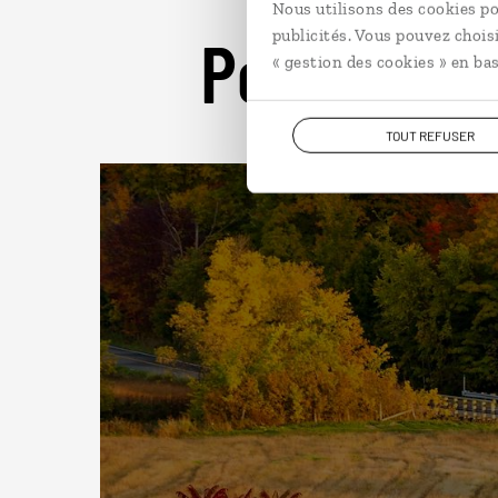
Nous utilisons des cookies po
Pour aller 
publicités. Vous pouvez chois
« gestion des cookies » en bas
TOUT REFUSER