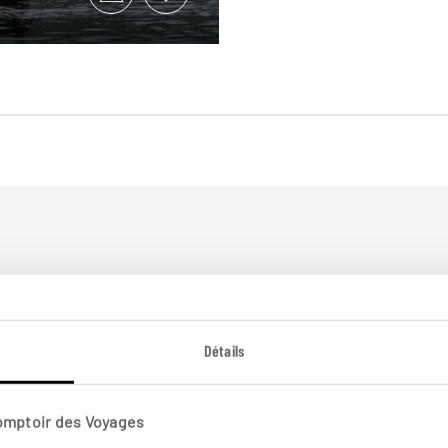
plus loin
Détails
Comptoir des Voyages