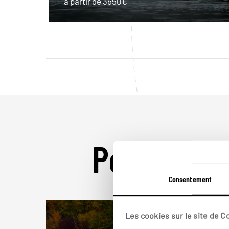
à partir de 3650€
Pour aller 
Consentement
Les cookies sur le site de 