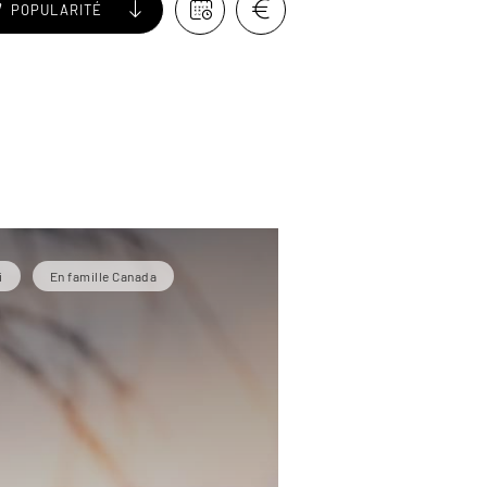
POPULARITÉ
i
En famille Canada