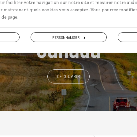
ur faciliter votre navigation sur notre site et mesurer notre audi
ir maintenant quels cookies vous acceptez. Vous pourrez modifier
 de page.
Nos 40 idées de voyage
Canada
PERSONNALISER
DÉCOUVRIR