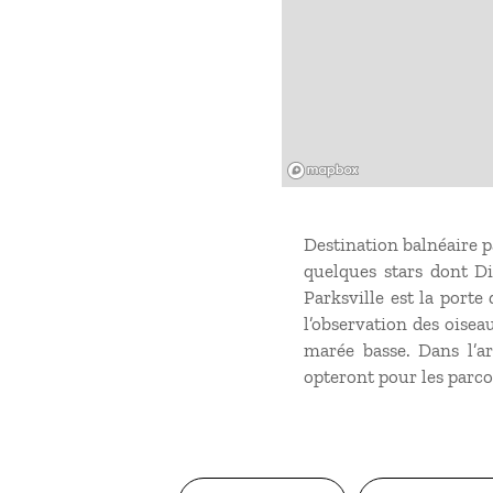
Mapbox
Destination balnéaire pa
quelques stars dont Di
Parksville est la porte
l’observation des oise
marée basse. Dans l’ar
opteront pour les parc