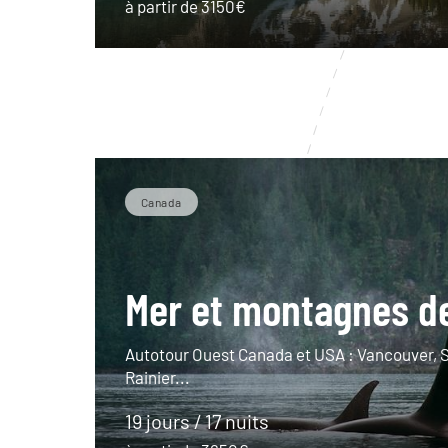
à partir de 3150€
Canada
Mer et montagnes de
Autotour Ouest Canada et USA : Vancouver, S
Rainier...
19 jours / 17 nuits