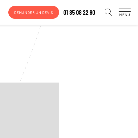
01 85 08 22 90
DEMANDER UN DEVIS
MENU