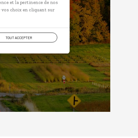
ence et la pertinence de nos
 vos choix en cliquant sur
TOUT ACCEPTER