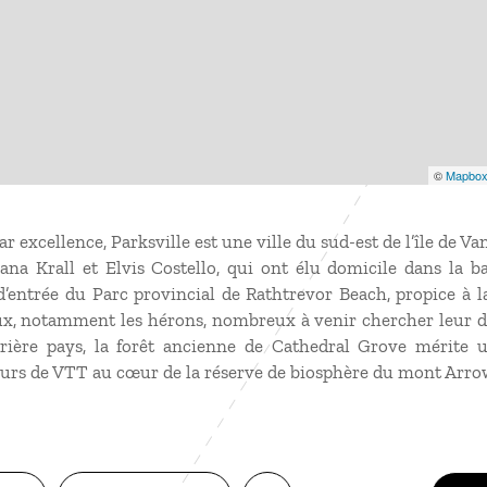
©
Mapbo
r excellence, Parksville est une ville du sud-est de l’île de 
ana Krall et Elvis Costello, qui ont élu domicile dans la b
 d’entrée du Parc provincial de Rathtrevor Beach, propice à 
aux, notamment les hérons, nombreux à venir chercher leur dé
rière pays, la forêt ancienne de Cathedral Grove mérite u
ours de VTT au cœur de la réserve de biosphère du mont Arr