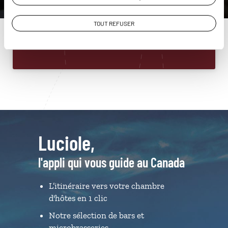
01 85 08 22 90
TOUT REFUSER
Du lundi au samedi de 09h30 à 18h30
Luciole,
l'appli qui vous guide au Canada
L’itinéraire vers votre chambre
d'hôtes en 1 clic
Notre sélection de bars et
microbrasseries