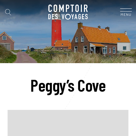
MENU
Peggy’s Cove