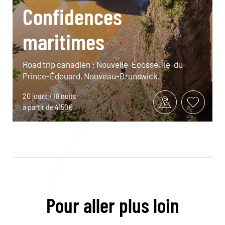
Confidences
maritimes
Road trip canadien : Nouvelle-Écosse, Île-du-
Prince-Édouard, Nouveau-Brunswick.
20 jours / 18 nuits
à partir de 4150€
Pour aller plus loin