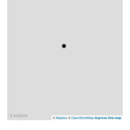
Mapbox
©
Mapbox
©
OpenStreetMap
Improve this map