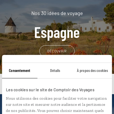
Nos 30 idées de voyage
Espagne
DÉCOUVRIR
Consentement
Détails
À propos des cookies
Les cookies sur le site de Comptoir des Voyages
Nous utilisons des cookies pour faciliter votre navigation
sur notre site et mesurer notre audience et la pertinence
Une envie de voyage
de nos publicités. Vous pouvez choisir maintenant quels