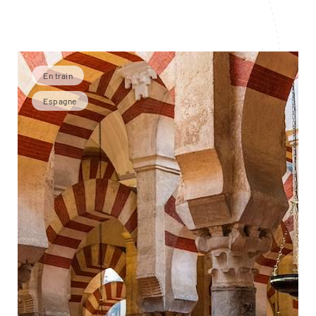
En train
Espagne