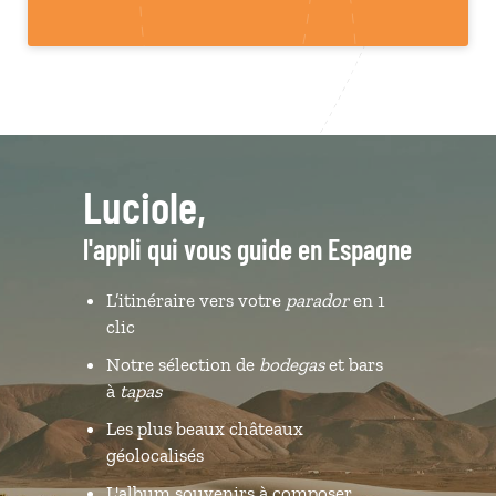
Luciole,
l'appli qui vous guide en Espagne
L’itinéraire vers votre
parador
en 1
clic
Notre sélection de
bodegas
et bars
à
tapas
Les plus beaux châteaux
géolocalisés
L'album souvenirs à composer