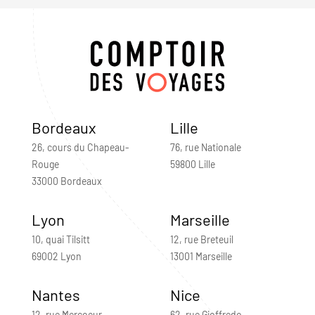
Bordeaux
Lille
26, cours du Chapeau-
76, rue Nationale
Rouge
59800 Lille
33000 Bordeaux
Lyon
Marseille
10, quai Tilsitt
12, rue Breteuil
69002 Lyon
13001 Marseille
Nantes
Nice
12, rue Mercoeur
62, rue Gioffredo