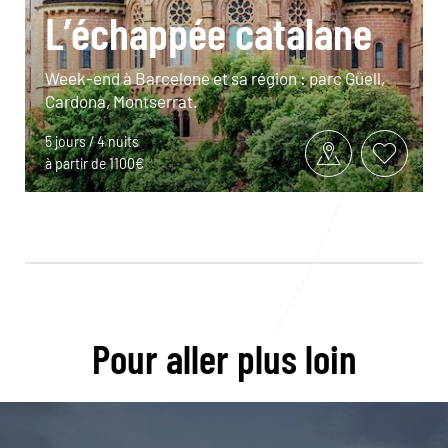
L’échappée catalane
Week-end à Barcelone et sa région : parc Güell,
Cardona, Montserrat.
5 jours / 4 nuits
à partir de 1100€
Pour aller plus loin