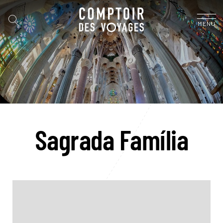
MENU
Sagrada Família