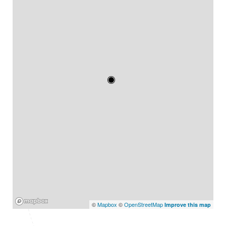
Mapbox
©
Mapbox
©
OpenStreetMap
Improve this map