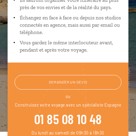
près de vos envies et de la réalité du pays.
Échangez en face à face ou depuis nos studios
connectés en agence, mais aussi par email ou
téléphone.
Vous gardez le même interlocuteur avant,
pendant et après votre voyage.
DEMANDER UN DEVIS
ou
Construisez votre voyage avec un spécialiste Espagne
01 85 08 10 48
Du lundi au samedi de 09h30 à 18h30