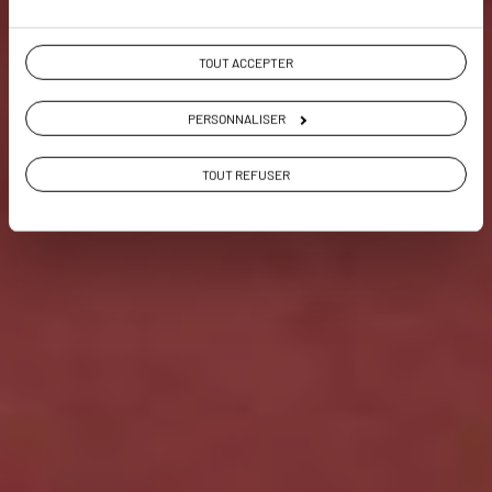
Voir les 645 avis sur les voyages en Espagne
TOUT ACCEPTER
VOIR LA GALERIE PHOTOS
PERSONNALISER
TOUT REFUSER