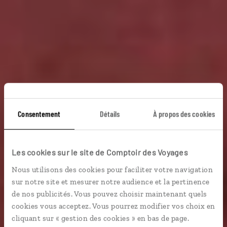
Consentement
Détails
À propos des cookies
Dalifolies et
Les cookies sur le site de Comptoir des Voyages
Gaudillades
Nous utilisons des cookies pour faciliter votre navigation
sur notre site et mesurer notre audience et la pertinence
Autotour Catalogne : Barcelone, Tamariu, Caraqués,
de nos publicités. Vous pouvez choisir maintenant quels
Figueres...
cookies vous acceptez. Vous pourrez modifier vos choix en
cliquant sur « gestion des cookies » en bas de page.