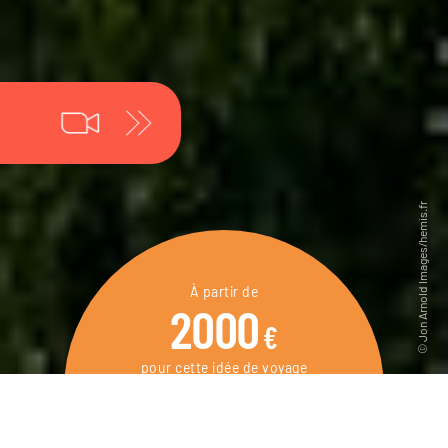
À partir de
2000
€
pour cette idée de voyage
12 jours / 11 nuits