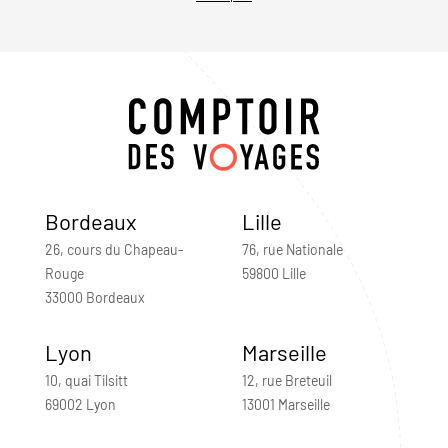
Bordeaux
Lille
26, cours du Chapeau-
76, rue Nationale
Rouge
59800 Lille
33000 Bordeaux
Lyon
Marseille
10, quai Tilsitt
12, rue Breteuil
69002 Lyon
13001 Marseille