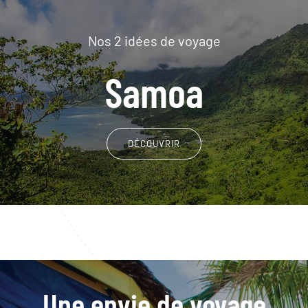
Nos 2 idées de voyage
Samoa
DÉCOUVRIR
Une envie de voyage