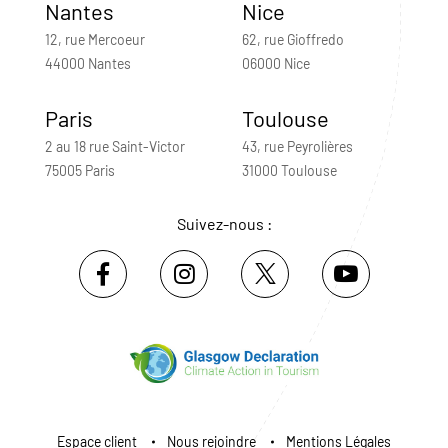
Nantes
Nice
12, rue Mercoeur
62, rue Gioffredo
44000 Nantes
06000 Nice
Paris
Toulouse
2 au 18 rue Saint-Victor
43, rue Peyrolières
75005 Paris
31000 Toulouse
Suivez-nous :
Espace client
Nous rejoindre
Mentions Légales