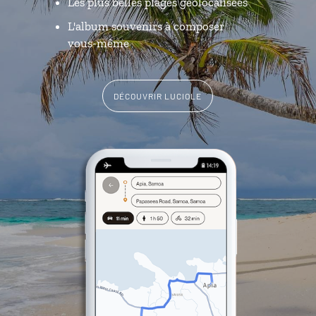
Les plus belles plages géolocalisées
L'album souvenirs à composer
vous-même
DÉCOUVRIR LUCIOLE