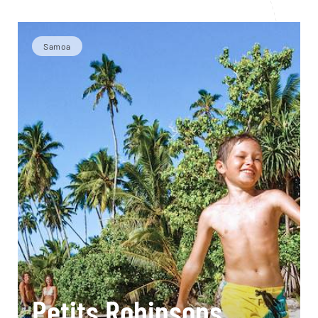
Samoa
Petits Robinsons