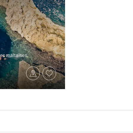
les maltaises.