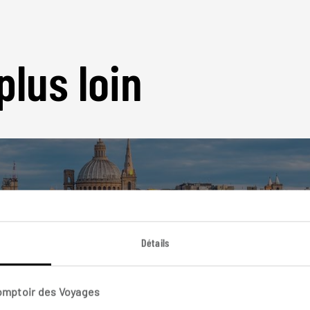
plus loin
Nos 4 idées de voyage
Détails
Malte
Comptoir des Voyages