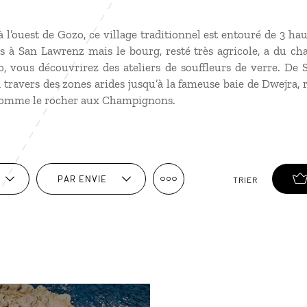
 l’ouest de Gozo, ce village traditionnel est entouré de 3 haut
ues à San Lawrenz mais le bourg, resté très agricole, a du c
o, vous découvrirez des ateliers de souffleurs de verre. De
 travers des zones arides jusqu’à la fameuse baie de Dwejra,
 comme le rocher aux Champignons.
PAR ENVIE
TRIER