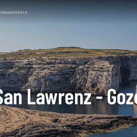
 ENGAGEMENTS
San Lawrenz - Goz