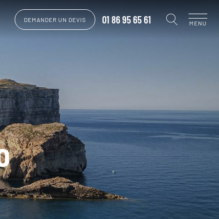
01 86 95 65 61
DEMANDER UN DEVIS
MENU
o