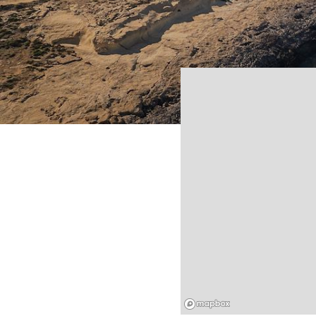
Mapbox