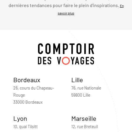
dernières tendances pour faire le plein d’inspirations.
En
savoir plus
Bordeaux
Lille
26, cours du Chapeau-
76, rue Nationale
Rouge
59800 Lille
33000 Bordeaux
Lyon
Marseille
10, quai Tilsitt
12, rue Breteuil