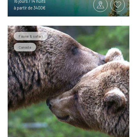
16 jours / 14 nuits
à partir de 3400€
Faune & safari
Canada