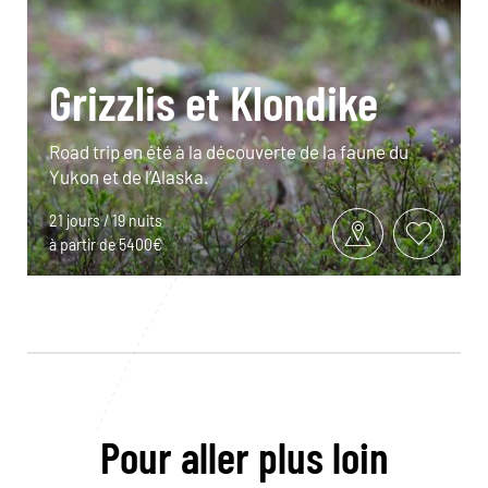
Grizzlis et Klondike
Road trip en été à la découverte de la faune du
Yukon et de l’Alaska.
21 jours / 19 nuits
à partir de 5400€
Pour aller plus loin