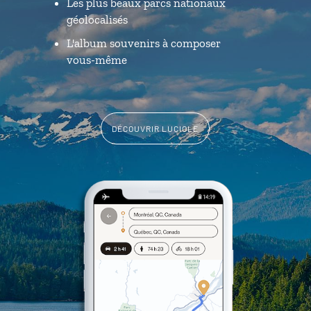
Les plus beaux parcs nationaux
géolocalisés
L'album souvenirs à composer
vous-même
DÉCOUVRIR LUCIOLE