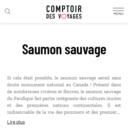
MENU
Saumon sauvage
Si cela était possible, le saumon sauvage serait sans
doute monument national au Canada ! Présent dans
de nombreuses rivières et fleuves, le saumon sauvage
du Pacifique fait partie intégrante des cultures inuites
et des premières nations continentales. Il est
indissociable de la vie des pionniers et des premières
industries de la pêche. Lors de sa vie mouvementée, le
Lire plus
saumon parcourt des milliers de kilomètres, oscillant