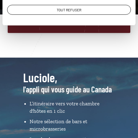
01 85 08 22 90
TOUT REFUSER
Du lundi au samedi de 09h30 à 18h30
Luciole,
l'appli qui vous guide au Canada
L’itinéraire vers votre chambre
d'hôtes en 1 clic
Notre sélection de bars et
microbrasseries