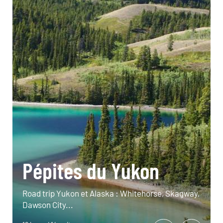
Pépites du Yukon
Road trip Yukon et Alaska : Whitehorse, Skagway,
Dawson City...