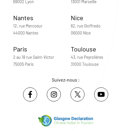
69002 Lyon
13001 Marseille
Nantes
Nice
12, rue Mercoeur
62, rue Gioffredo
44000 Nantes
06000 Nice
Paris
Toulouse
2 au 18 rue Saint-Victor
43, rue Peyrolières
75005 Paris
31000 Toulouse
Suivez-nous :