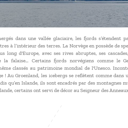
rgés dans une vallée glaciaire, les fjords s’étendent pa
tres à l’intérieur des terres. La Norvège en possède de s
lus long d'Europe, avec ses rives abruptes, ses cascades,
 la falaise… Certains fjords norvégiens comme le Ge
ême classés au patrimoine mondial de l'Unesco. Incont
e ! Au Groenland, les icebergs se reflètent comme dans u
ndis qu’en Islande, ils sont encadrés par des montagnes m
lande, certains ont servi de décor au Seigneur des Anneaux