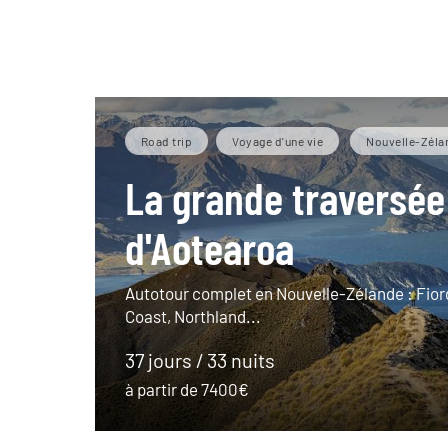
Road trip
Voyage d'une vie
Nouvelle-Zéla
La grande traversée
d'Aotearoa
Autotour complet en Nouvelle-Zélande : Fiord
Coast, Northland...
37 jours / 33 nuits
à partir de 7400€