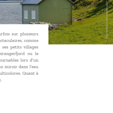
rfois sur plusieurs
pectaculaires, comme
 ses petits villages
irangerfjord ou le
ournables lors d’un
n miroir dans l’eau
ulticolores. Quant à
.