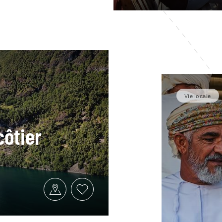
Vie locale
côtier