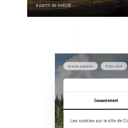
à partir de 4460€
Grands espaces
Etats-Unis
Consentement
Les cookies sur le site de 