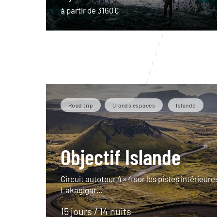
à partir de 3160€
Road trip
Grands espaces
Islande
Objectif Islande
Circuit autotour 4 × 4 sur les pistes intérieures
Lakagigar…
15 jours / 14 nuits