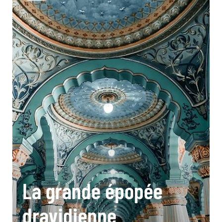
La grande épopée
dravidienne