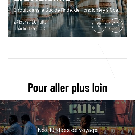
Circuit dans le Sud de l’Inde, de Pondichéry à Goa.
23 jours / 20 nuits
à partir de 4500€
Pour aller plus loin
Nos 19 idées de voyage