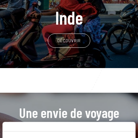
Inde
DÉCOUVRIR
Une envie de voyage
particulière ?