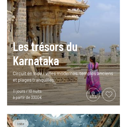
Les trésors du
Karnataka
Circuit en Inde : villes modernes, temples anciens
et plages tranquilles.
11 jours / 10 nuits
à partir de 3300€
Inde