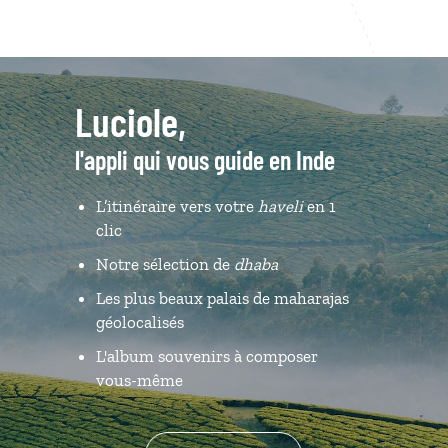
Luciole,
l'appli qui vous guide en Inde
L’itinéraire vers votre
haveli
en 1
clic
Notre sélection de
dhaba
Les plus beaux palais de maharajas
géolocalisés
L'album souvenirs à composer
vous-même