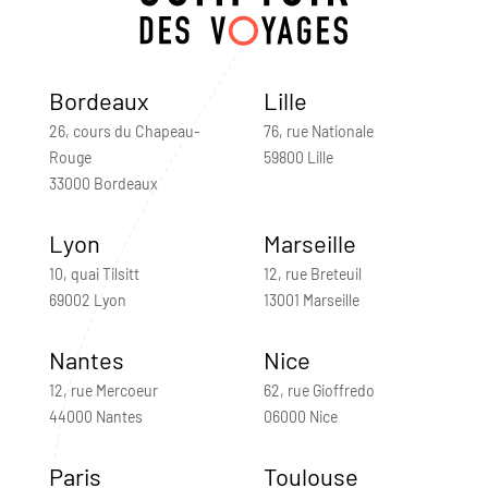
Bordeaux
Lille
26, cours du Chapeau-
76, rue Nationale
Rouge
59800 Lille
33000 Bordeaux
Lyon
Marseille
10, quai Tilsitt
12, rue Breteuil
69002 Lyon
13001 Marseille
Nantes
Nice
12, rue Mercoeur
62, rue Gioffredo
44000 Nantes
06000 Nice
Paris
Toulouse