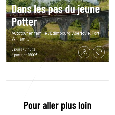
Dans les pas du jeune
Potter
Autotour en famille : Édimbourg, Aberfoyle, Fort
William...
8 jours / 7 nuits
à partir de 1600€
Pour aller plus loin