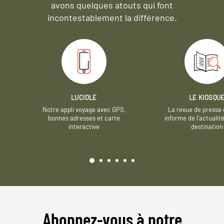
avons quelques atouts qui font
incontestablement la différence.
LUCIOLE
LE KIOSQU
Notre appli voyage avec GPS,
La revue de presse 
bonnes adresses et carte
informe de l’actualit
interactive
destination
Abonnez-vous à notre