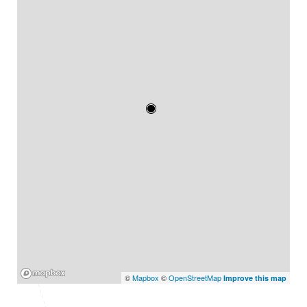
Mapbox
©
Mapbox
©
OpenStreetMap
Improve this map