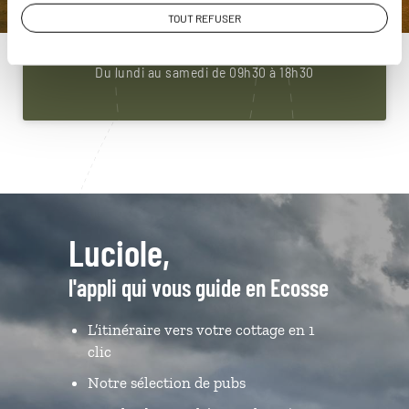
01 85 08 22 92
TOUT REFUSER
Du lundi au samedi de 09h30 à 18h30
Luciole,
l'appli qui vous guide en Ecosse
L’itinéraire vers votre cottage en 1
clic
Notre sélection de pubs