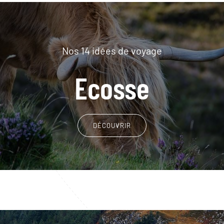
Nos 14 idées de voyage
Ecosse
DÉCOUVRIR