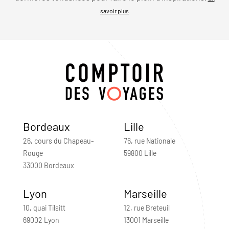
savoir plus
Bordeaux
Lille
26, cours du Chapeau-
76, rue Nationale
Rouge
59800 Lille
33000 Bordeaux
Lyon
Marseille
10, quai Tilsitt
12, rue Breteuil
69002 Lyon
13001 Marseille