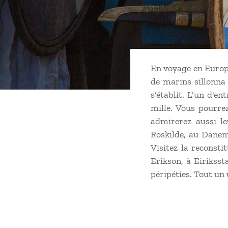
En voyage en Europe 
de marins sillonna 
s’établit. L’un d'en
mille. Vous pourrez
admirerez aussi l
Roskilde, au Danema
Visitez la reconsti
Erikson, à Eiríksst
péripéties. Tout un