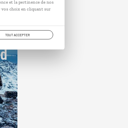
ence et la pertinence de nos
 vos choix en cliquant sur
ge
TOUT ACCEPTER
nd