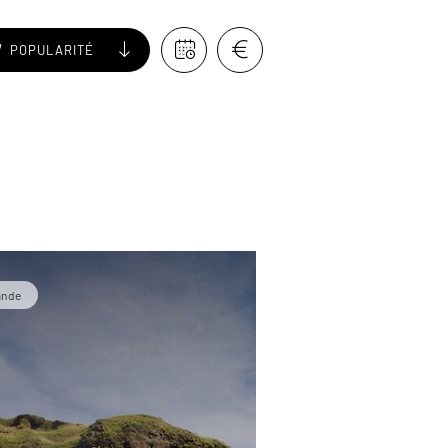
POPULARITÉ
lande