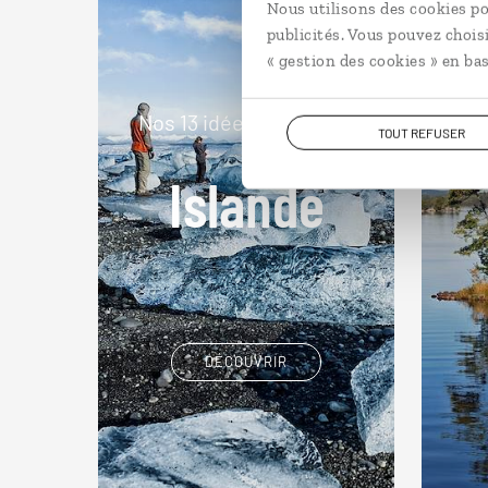
Nous utilisons des cookies po
publicités. Vous pouvez chois
« gestion des cookies » en bas
Nos 13 idées de voyage
No
TOUT REFUSER
Islande
DÉCOUVRIR