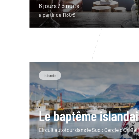
6 jours / 5 nuits
à partir de 1130€
Islande
Le baptême islandai
Circuit autotour dans le Sud : Cercle d’Or, Sel