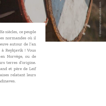
Xe siècles, ce peuple
ôtes normandes où il
-Neuve autour de l’an
a à Reykjavík ! Vous
 en Norvège, ou de
rs terres d’origine.
and et père de Leif
aises relatant leurs
ndinaves.