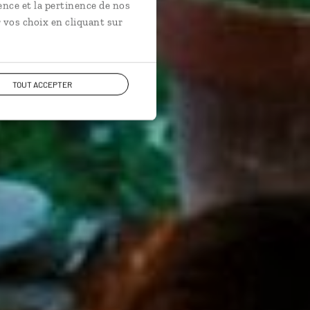
ence et la pertinence de nos
 vos choix en cliquant sur
TOUT ACCEPTER