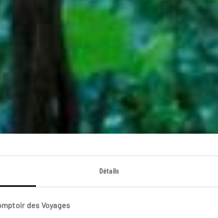
Détails
oyage entre am
Comptoir des Voyages