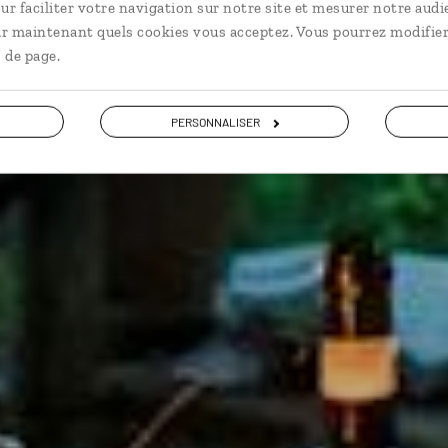
ur faciliter votre navigation sur notre site et mesurer notre audi
ir maintenant quels cookies vous acceptez. Vous pourrez modifier
 de page.
VOIR NOS 9 IDÉES DE VOYAGE
PERSONNALISER