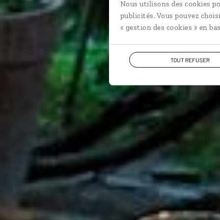
Nous utilisons des cookies po
publicités. Vous pouvez chois
« gestion des cookies » en bas
TOUT REFUSER