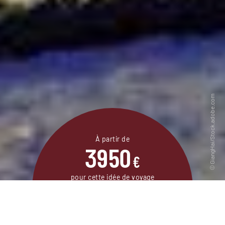
À partir de
3950
€
pour cette idée de voyage
14 jours / 11 nuits