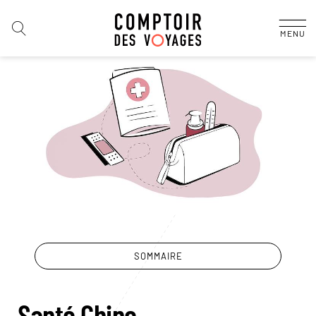
MENU
SOMMAIRE
Santé Chine