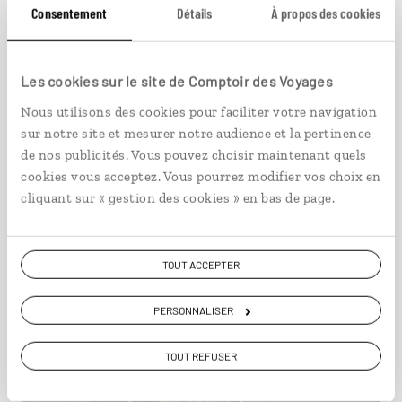
Consentement
Détails
À propos des cookies
Les cookies sur le site de Comptoir des Voyages
Chine
Nous utilisons des cookies pour faciliter votre navigation
sur notre site et mesurer notre audience et la pertinence
de nos publicités. Vous pouvez choisir maintenant quels
cookies vous acceptez. Vous pourrez modifier vos choix en
cliquant sur « gestion des cookies » en bas de page.
TOUT ACCEPTER
PERSONNALISER
TOUT REFUSER