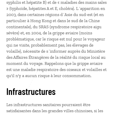
syphilis et hépatite B) et de « maladies des mains sales
» (typhoïde, hépatites A et E, choléra). L´apparition en
2003, dans certaines régions d´Asie du sud-est (et en
particulier à Hong Kong et dans le sud de la Chine
continentale), du SRAS (syndrome respiratoire aigu
sévère) et, en 2004, de la grippe aviaire (moins
problématique, car le risque est nul pour le voyageur
qui ne visite, probablement pas, les élevages de
volaille), nécessite de s´informer auprès du Ministère
des Affaires Étrangères de la réalité du risque local au
moment du voyage. Rappelons que la grippe aviaire
est une maladie respiratoire des oiseaux et volailles et
qu'il n'y a aucun risque à leur consommation.
Infrastructures
Les infrastructures sanitaires pourraient être
satisfaisantes dans les grandes villes chinoises, si les