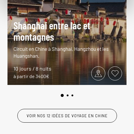
Shanghai entre lac et
montagnes
Circuit en Chine à Shanghai, Hangzhou et les
Huangshan.
10 jours / 8 nuits
à partir de 3400€
VOIR NOS 12 IDÉES DE VOYAGE EN CHINE