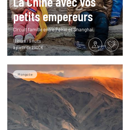
La Chine avec vos
petits empereurs
Circuit famille entre Pékin et Shanghai.
11 jours / 9 nuits
à partir de 2900€
Mongolie