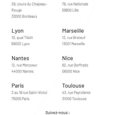
26, cours du Chapeau-
76, rue Nationale
Rouge
59800 Lille
33000 Bordeaux
Lyon
Marseille
10, quai Tilsitt
12, rue Breteuil
69002 Lyon
13001 Marseille
Nantes
Nice
12, rue Mercoeur
62, rue Gioffredo
44000 Nantes
06000 Nice
Paris
Toulouse
2 au 18 rue Saint-Victor
43, rue Peyrolières
75005 Paris
31000 Toulouse
Suivez-nous :