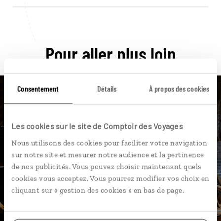
Pour aller plus loin
Consentement
Détails
À propos des cookies
Nos 12 idées de voyage
Les cookies sur le site de Comptoir des Voyages
Nous utilisons des cookies pour faciliter votre navigation
Chine
sur notre site et mesurer notre audience et la pertinence
de nos publicités. Vous pouvez choisir maintenant quels
cookies vous acceptez. Vous pourrez modifier vos choix en
cliquant sur « gestion des cookies » en bas de page.
DÉCOUVRIR