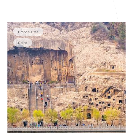
Grands sites
Chine