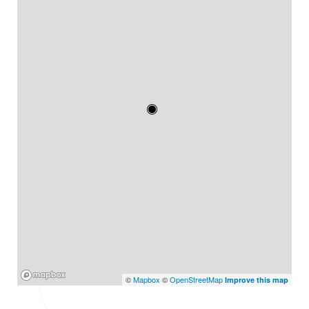
Mapbox
©
Mapbox
©
OpenStreetMap
Improve this map