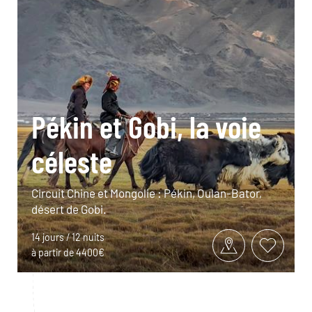
Pékin et Gobi, la voie
céleste
Circuit Chine et Mongolie : Pékin, Oulan-Bator,
désert de Gobi.
14 jours / 12 nuits
à partir de 4400€