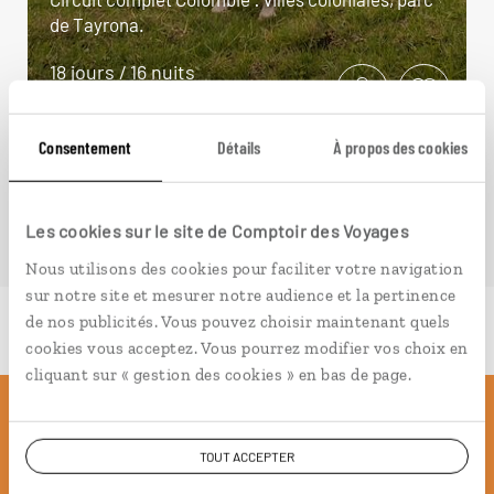
de Tayrona.
18 jours / 16 nuits
à partir de 3390€
Consentement
Détails
À propos des cookies
Les cookies sur le site de Comptoir des Voyages
Nous utilisons des cookies pour faciliter votre navigation
sur notre site et mesurer notre audience et la pertinence
de nos publicités. Vous pouvez choisir maintenant quels
cookies vous acceptez. Vous pourrez modifier vos choix en
cliquant sur « gestion des cookies » en bas de page.
Pourquoi voyager avec
TOUT ACCEPTER