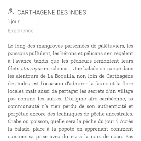
CARTHAGENE DES INDES
1 jour
Expérience
Le long des mangroves parsemées de palétuviers, les
poissons pullulent, les hérons et pélicans s’en régalent
à l’avance tandis que les pêcheurs remontent leurs
filets
atarrayas
en silence… Une balade en canoë dans
les alentours de La Boquilla, non loin de Carthagène
des Indes, est l’occasion d’admirer la faune et la flore
locales mais aussi de partager les secrets d’un village
pas comme les autres. D’origine afro-caribéenne, sa
communauté n’a rien perdu de son authenticité et
perpétue encore des techniques de pêche ancestrales.
Crabe ou poisson, quelle sera la pêche du jour ? Après
la balade, place à la popote en apprenant comment
cuisiner sa prise avec du riz à la noix de coco. Pas