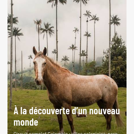
À la découverte d’un nouveau
monde
Circuit complet Colombie : villes coloniales, parc