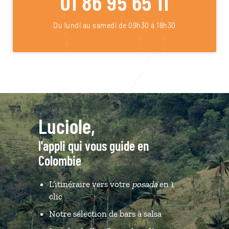
01 86 95 65 11
Du lundi au samedi de 09h30 à 18h30
Luciole,
l'appli qui vous guide en
Colombie
L’itinéraire vers votre
posada
en 1
clic
Notre sélection de bars à salsa