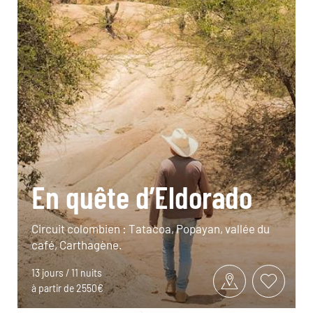
En quête d’Eldorado
Circuit colombien : Tatacoa, Popayan, vallée du
café, Carthagène.
13 jours / 11 nuits
à partir de 2550€