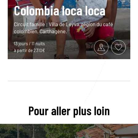
Colombia loca loca
Circuit famille : Villa de Leyva, région du café
colombien, Carthagène.
13 jours / 11 nuits
à partir de 2310€
Pour aller plus loin