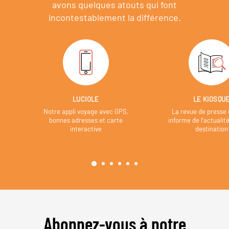
avons quelques atouts qui font
incontestablement la différence.
LUCIOLE
LE KIOSQU
Notre appli voyage avec GPS,
La revue de presse 
bonnes adresses et carte
informe de l’actualit
interactive
destination
Abonnez-vous à notre