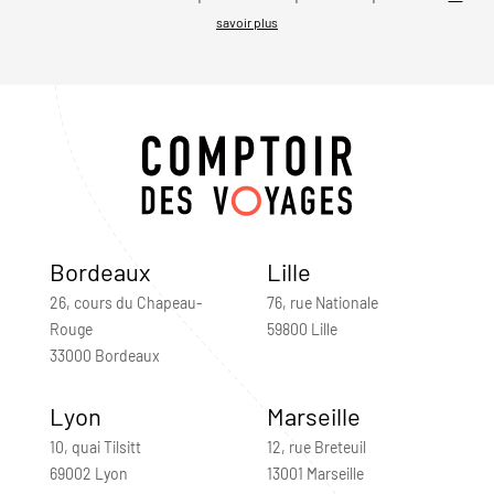
savoir plus
Bordeaux
Lille
26, cours du Chapeau-
76, rue Nationale
Rouge
59800 Lille
33000 Bordeaux
Lyon
Marseille
10, quai Tilsitt
12, rue Breteuil
69002 Lyon
13001 Marseille