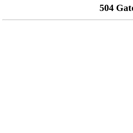
504 Gat