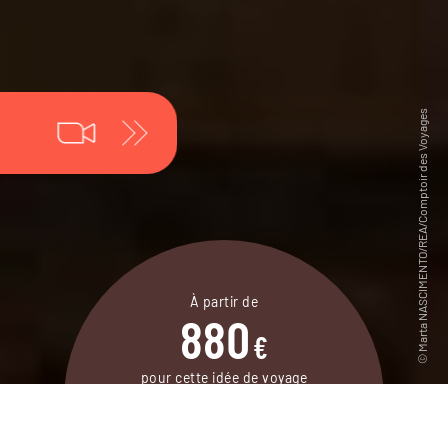
À partir de
880
€
pour cette idée de voyage
4 jours / 3 nuits