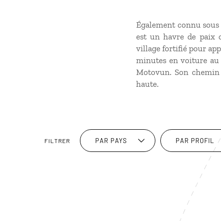
Également connu sous l
est un havre de paix o
village fortifié pour ap
minutes en voiture au 
Motovun. Son chemin d
haute.
PAR PAYS
PAR PROFIL
FILTRER