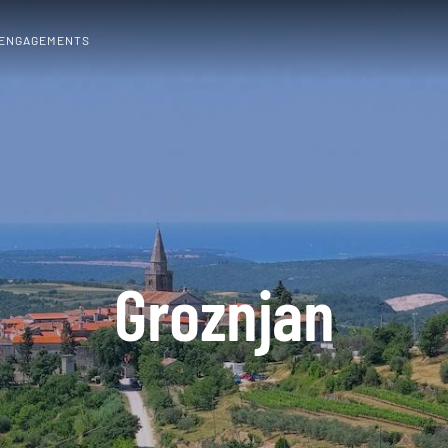
 ENGAGEMENTS
Groznjan