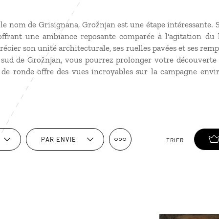
e nom de Grisignana, Grožnjan est une étape intéressante. Si
ffrant une ambiance reposante comparée à l'agitation du l
précier son unité architecturale, ses ruelles pavées et ses rem
sud de Grožnjan, vous pourrez prolonger votre découverte c
e ronde offre des vues incroyables sur la campagne enviro
PAR ENVIE
TRIER