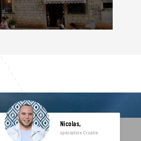
Nicolas,
spécialiste Croatie