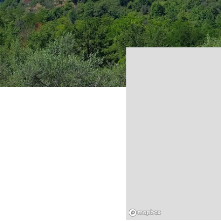
Mapbox