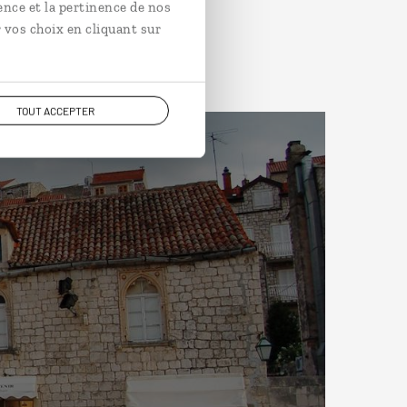
ence et la pertinence de nos
 vos choix en cliquant sur
TOUT ACCEPTER