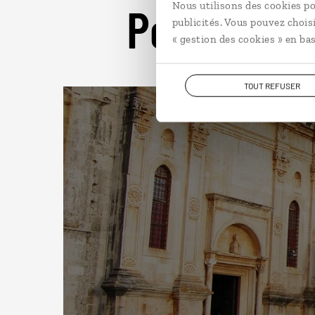
Pour aller 
Nous utilisons des cookies po
publicités. Vous pouvez chois
« gestion des cookies » en bas
TOUT REFUSER