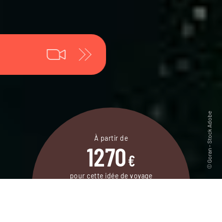
À partir de
1270
€
pour cette idée de voyage
6 jours / 5 nuits