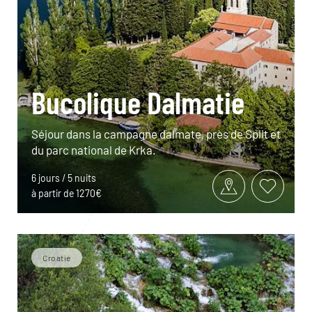
Bucolique Dalmatie
Séjour dans la campagne dalmate, près de Split et
du parc national de Krka.
6 jours / 5 nuits
à partir de 1270€
Croatie