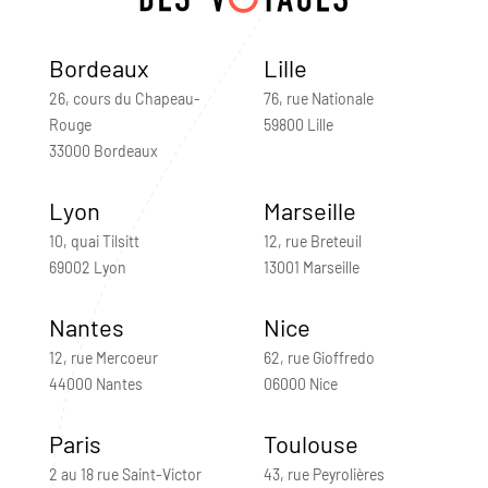
Bordeaux
Lille
26, cours du Chapeau-
76, rue Nationale
Rouge
59800 Lille
33000 Bordeaux
Lyon
Marseille
10, quai Tilsitt
12, rue Breteuil
69002 Lyon
13001 Marseille
Nantes
Nice
12, rue Mercoeur
62, rue Gioffredo
44000 Nantes
06000 Nice
Paris
Toulouse
2 au 18 rue Saint-Victor
43, rue Peyrolières