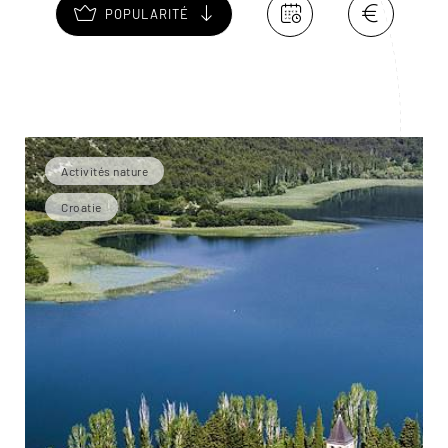
POPULARITÉ
Activités nature
Croatie