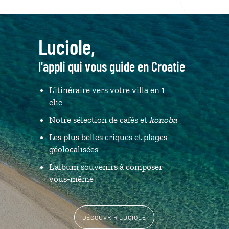
Luciole,
l'appli qui vous guide en Croatie
L’itinéraire vers votre villa en 1
clic
Notre sélection de cafés et
konoba
Les plus belles criques et plages
géolocalisées
L'album souvenirs à composer
vous-même
DÉCOUVRIR LUCIOLE