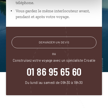
téléphone.
Vous gardez le même interlocuteur avant,
pendant et après votre voyage.
DEMANDER UN DEVIS
ou
Construisez votre voyage avec un spécialiste Croatie
01 86 95 65 60
Du lundi au samedi de 09h30 à 18h30