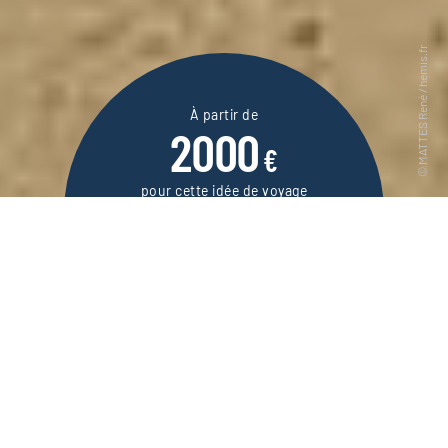
À partir de
2000
€
pour cette idée de voyage
8 jours / 6 nuits
DEMANDER UN DEVIS