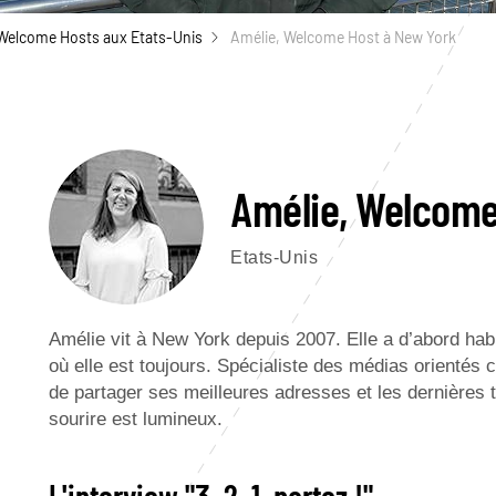
Welcome Hosts aux Etats-Unis
Amélie, Welcome Host à New York
Amélie, Welcome
Etats-Unis
Amélie vit à New York depuis 2007. Elle a d’abord hab
où elle est toujours. Spécialiste des médias orientés c
de partager ses meilleures adresses et les dernières t
sourire est lumineux.