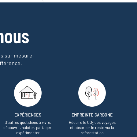
nous
es sur mesure,
fférence.
EXPÉRIENCES
EMPREINTE CARBONE
D’autres quotidiens à vivre,
Réduire le CO
des voyages
2
découvrir, habiter, partager,
et absorber le reste via la
expérimenter
reforestation