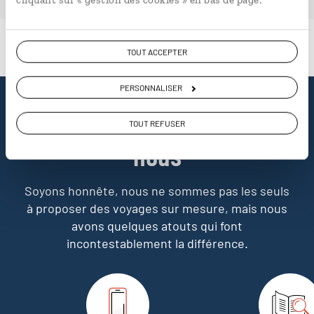
TOUT ACCEPTER
PERSONNALISER
Pourquoi voyager avec
TOUT REFUSER
nous
Soyons honnête, nous ne sommes pas les seuls
à proposer des voyages sur mesure,
mais nous
avons quelques atouts qui font
incontestablement la différence.