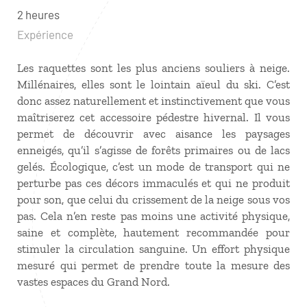
2 heures
Expérience
Les raquettes sont les plus anciens souliers à neige.
Millénaires, elles sont le lointain aïeul du ski. C’est
donc assez naturellement et instinctivement que vous
maîtriserez cet accessoire pédestre hivernal. Il vous
permet de découvrir avec aisance les paysages
enneigés, qu’il s’agisse de forêts primaires ou de lacs
gelés. Écologique, c’est un mode de transport qui ne
perturbe pas ces décors immaculés et qui ne produit
pour son, que celui du crissement de la neige sous vos
pas. Cela n’en reste pas moins une activité physique,
saine et complète, hautement recommandée pour
stimuler la circulation sanguine. Un effort physique
mesuré qui permet de prendre toute la mesure des
vastes espaces du Grand Nord.