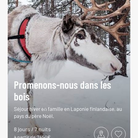
Promenons-nous dans les
bois
Séjour hiver en famille en Laponie finlandaise, au
pays du père Noël.
8 jours / 7 nuits
à partir de 2450€