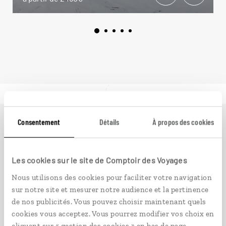
Consentement
Détails
À propos des cookies
Ailleurs
est le magazine web de Comptoir des Voyages.
Conçu pour ceux qui préparent leur voyage et ceux que
passionnent les découvertes et rencontres du bout du
Les cookies sur le site de Comptoir des Voyages
monde, il fait naître une irrésistible envie d’aller voir
Nous utilisons des cookies pour faciliter votre navigation
ailleurs.
sur notre site et mesurer notre audience et la pertinence
de nos publicités. Vous pouvez choisir maintenant quels
PLONGER DANS NOTRE MAGAZINE
cookies vous acceptez. Vous pourrez modifier vos choix en
cliquant sur « gestion des cookies » en bas de page.