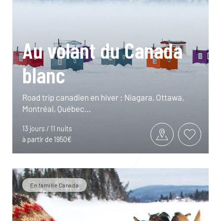
Au volant du Canada
blanc
Road trip canadien en hiver : Niagara, Ottawa,
Montréal, Québec…
13 jours / 11 nuits
à partir de 1950€
En famille Canada