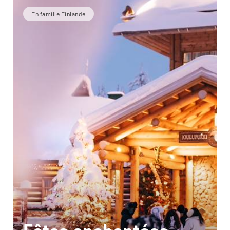
En famille Finlande