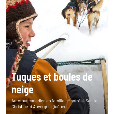
Tuques et boules de
neige
Autotour canadien en famille : Montréal, Sainte-
Christine-d ’Auvergne, Québec.