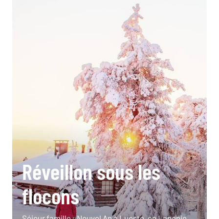
Réveillon sous les
flocons
Séjour famille : Nouvel An à Luosto, en Laponie