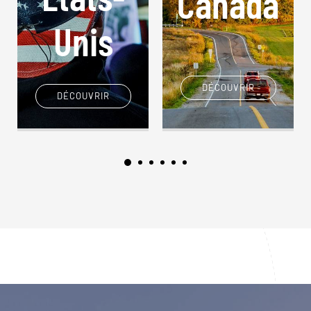
Canada
Unis
DÉCOUVRIR
DÉCOUVRIR