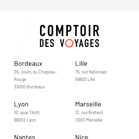
Bordeaux
Lille
26, cours du Chapeau-
76, rue Nationale
Rouge
59800 Lille
33000 Bordeaux
Lyon
Marseille
10, quai Tilsitt
12, rue Breteuil
69002 Lyon
13001 Marseille
Nantes
Nice