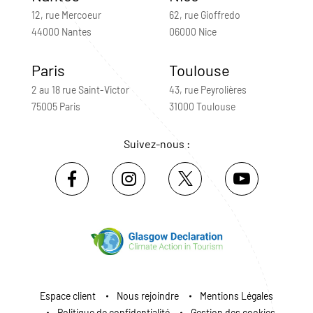
12, rue Mercoeur
62, rue Gioffredo
44000 Nantes
06000 Nice
Paris
Toulouse
2 au 18 rue Saint-Victor
43, rue Peyrolières
75005 Paris
31000 Toulouse
Suivez-nous :
Espace client
Nous rejoindre
Mentions Légales
Politique de confidentialité
Gestion des cookies