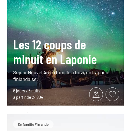
Les 12 coups de
minuit en Laponie
Séjour Nouvel An en famille à Levi, en Laponie
finlandaise.
6 jours / 5 nuits
à partir de 2480€
En famille Finlande