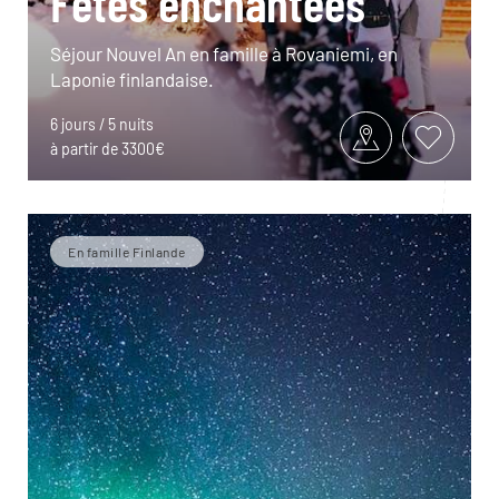
Fêtes enchantées
Séjour Nouvel An en famille à Rovaniemi, en
Laponie finlandaise.
6 jours / 5 nuits
à partir de 3300€
En famille Finlande