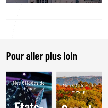
Pour aller plus loin
Nos 61 idées de
Nos 40 idées de
voyage
voyage
Etats-