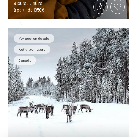
9 jours / 7 nuits
à partir de 1950€
Voyager en décalé
Activités nature
Canada