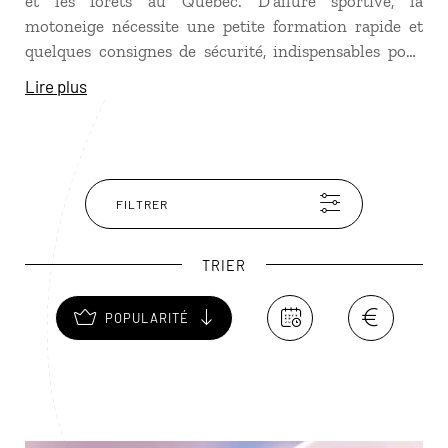
et les forêts au Québec. D’allure sportive, la
motoneige nécessite une petite formation rapide et
quelques consignes de sécurité, indispensables pour
éviter tout accident. Une fois que vous serez
Lire plus
familiarisé avec l’engin, à vous les paysages splendides
de lacs gelés et de montagnes à la blancheur
immaculée !
FILTRER
TRIER
POPULARITÉ