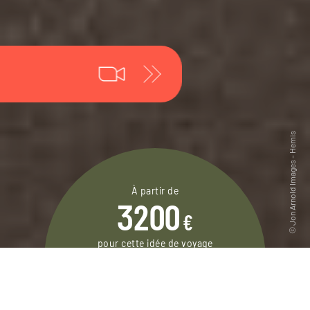
À partir de
3200
€
pour cette idée de voyage
14 jours / 11 nuits