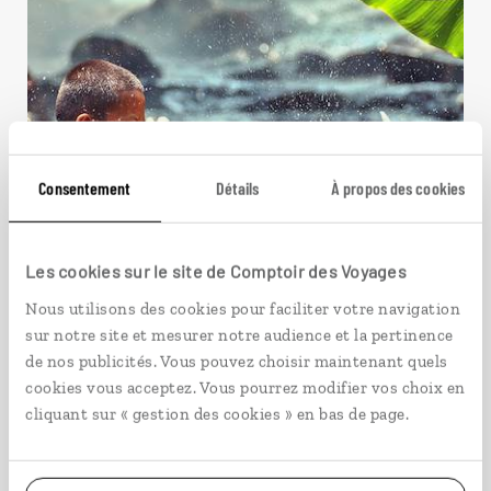
Consentement
Détails
À propos des cookies
Les cookies sur le site de Comptoir des Voyages
Nous utilisons des cookies pour faciliter votre navigation
sur notre site et mesurer notre audience et la pertinence
de nos publicités. Vous pouvez choisir maintenant quels
cookies vous acceptez. Vous pourrez modifier vos choix en
Cache-cache avec les
cliquant sur « gestion des cookies » en bas de page.
animaux
Circuit famille de Singapour à l’île Perhentian