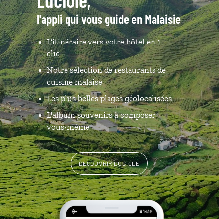
l'appli qui vous guide en Malaisie
L’itinéraire vers votre hôtel en 1
clic
Notre sélection de restaurants de
cuisine malaise
Les plus belles plages géolocalisées
L'album souvenirs à composer
vous-même
DÉCOUVRIR LUCIOLE