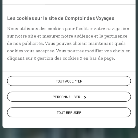
Coup de foudre au
cœur de l’Asie
Les cookies sur le site de Comptoir des Voyages
Nous utilisons des cookies pour faciliter votre navigation
Voyage de noces à Singapour et en Malaisie.
sur notre site et mesurer notre audience et la pertinence
de nos publicités. Vous pouvez choisir maintenant quels
cookies vous acceptez. Vous pourrez modifier vos choix en
En amoureux
cliquant sur « gestion des cookies » en bas de page.
Voir les 20 avis sur les voyages en Malaisie
TOUT ACCEPTER
PERSONNALISER
VOIR LA GALERIE PHOTOS
TOUT REFUSER