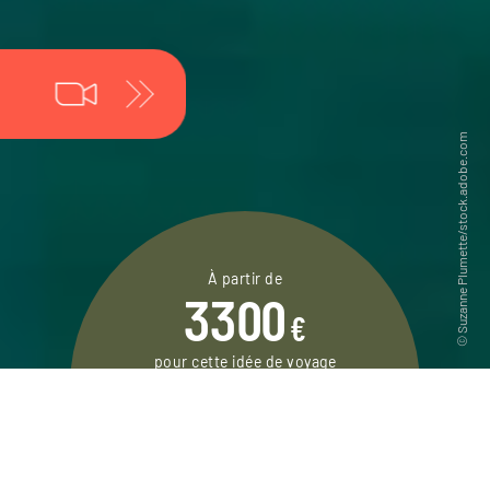
À partir de
3300
€
pour cette idée de voyage
13 jours / 11 nuits
DEMANDER UN DEVIS