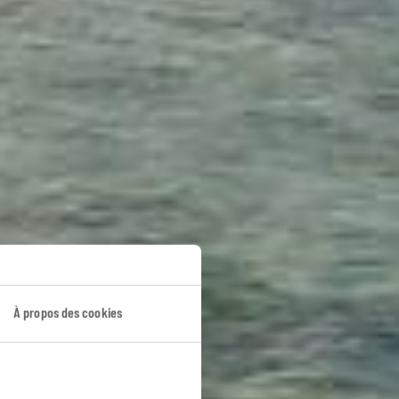
isie
À propos des cookies
ues.