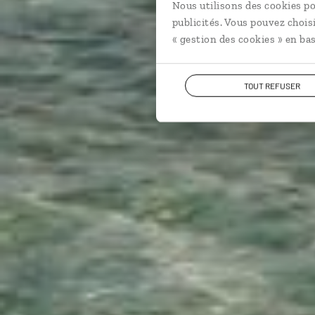
Nous utilisons des cookies po
publicités. Vous pouvez chois
« gestion des cookies » en bas
TOUT REFUSER