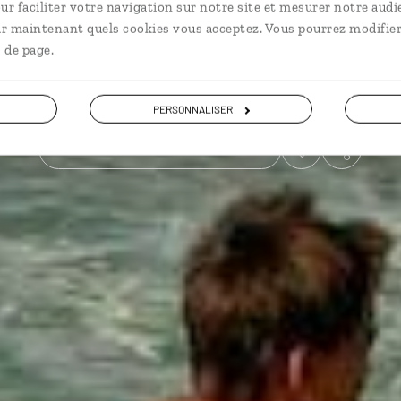
ur faciliter votre navigation sur notre site et mesurer notre audi
ir maintenant quels cookies vous acceptez. Vous pourrez modifier
En famille
 de page.
Voir les 20 avis sur les voyages en Malaisie
PERSONNALISER
VOIR LA GALERIE PHOTOS