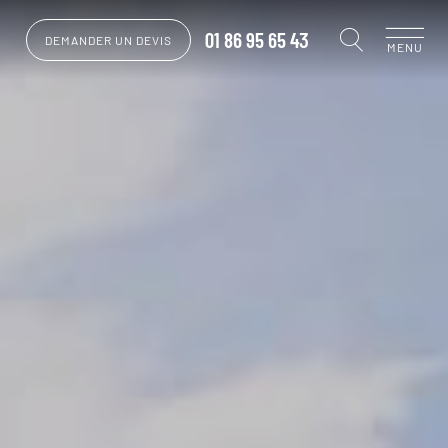
01 86 95 65 43
DEMANDER UN DEVIS
MENU