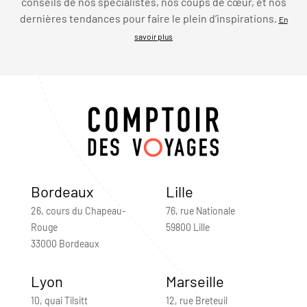
conseils de nos spécialistes, nos coups de cœur, et nos
dernières tendances pour faire le plein d’inspirations.
En
savoir plus
Bordeaux
Lille
26, cours du Chapeau-
76, rue Nationale
Rouge
59800 Lille
33000 Bordeaux
Lyon
Marseille
10, quai Tilsitt
12, rue Breteuil