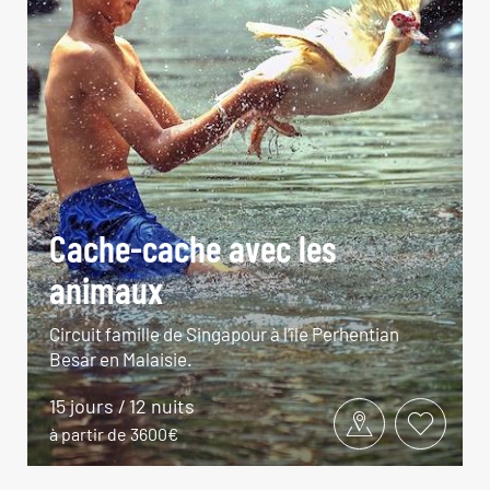
Cache-cache avec les
animaux
Circuit famille de Singapour à l’île Perhentian
Besar en Malaisie.
15 jours / 12 nuits
à partir de 3600€