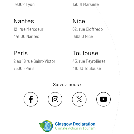
69002 Lyon
13001 Marseille
Nantes
Nice
12, rue Mercoeur
62, rue Gioffredo
44000 Nantes
06000 Nice
Paris
Toulouse
2 au 18 rue Saint-Victor
43, rue Peyrolières
75005 Paris
31000 Toulouse
Suivez-nous :