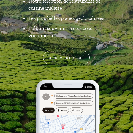
Notre sélection de restaurants de
cuisine malaise
Les plus belles plages géolocalisées
L'album souvenirs à composer
vous-même
DÉCOUVRIR LUCIOLE