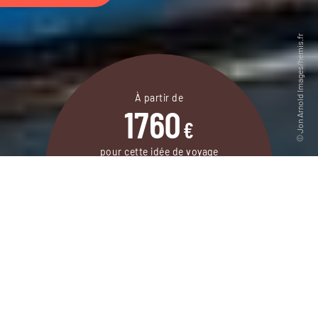
À partir de
1760
€
pour cette idée de voyage
11 jours / 10 nuits
DEMANDER UN DEVIS