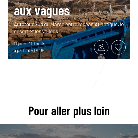
aux vagues
Autotour Sud du Maroc entre l’océan Atlantique, le
désert et les vallées.
11 jours / 10 nuits
à partir de 1760€
Pour aller plus loin