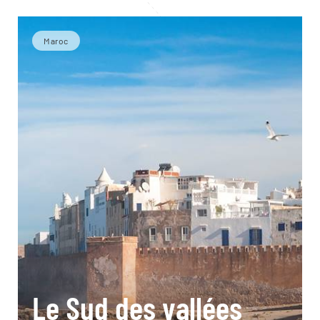
Maroc
Le Sud des vallées