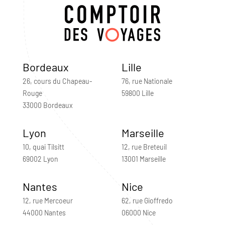
Bordeaux
Lille
26, cours du Chapeau-
76, rue Nationale
Rouge
59800 Lille
33000 Bordeaux
Lyon
Marseille
10, quai Tilsitt
12, rue Breteuil
69002 Lyon
13001 Marseille
Nantes
Nice
12, rue Mercoeur
62, rue Gioffredo
44000 Nantes
06000 Nice