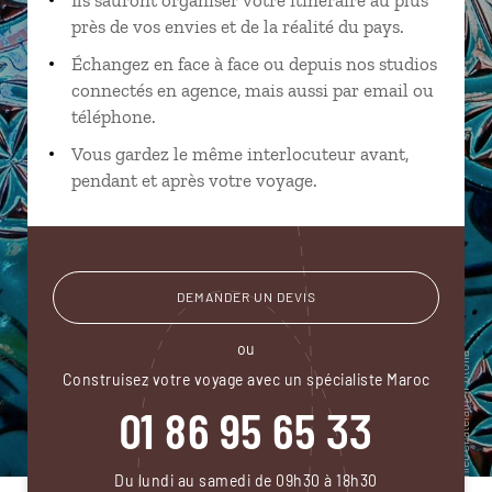
près de vos envies et de la réalité du pays.
Échangez en face à face ou depuis nos studios
connectés en agence, mais aussi par email ou
téléphone.
Vous gardez le même interlocuteur avant,
pendant et après votre voyage.
DEMANDER UN DEVIS
ou
Construisez votre voyage avec un spécialiste Maroc
01 86 95 65 33
Du lundi au samedi de 09h30 à 18h30