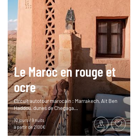
Le Maroc en rouge et
ocre
Circuit autotour marocain : Marrakech, Aït Ben
Haddou, dunes de Chegaga…
10 jours / 9 nuits
à partir de 2100€