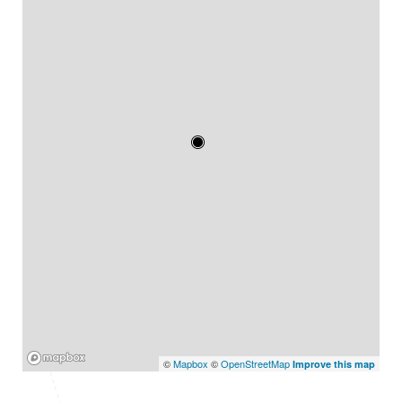
Mapbox
©
Mapbox
©
OpenStreetMap
Improve this map